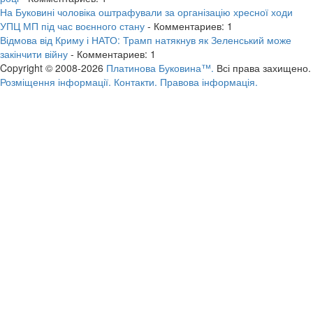
На Буковині чоловіка оштрафували за організацію хресної ходи
УПЦ МП під час воєнного стану
- Комментариев: 1
Відмова від Криму і НАТО: Трамп натякнув як Зеленський може
закінчити війну
- Комментариев: 1
Copyright © 2008-2026
Платинова Буковина™.
Всі права захищено.
Розміщення інформації.
Контакти.
Правова інформація.