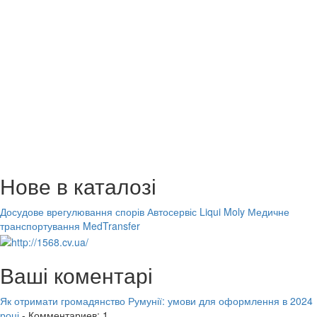
Нове в каталозі
Досудове врегулювання спорів
Автосервіс Liqui Moly
Медичне
транспортування MedTransfer
Ваші коментарі
Як отримати громадянство Румунії: умови для оформлення в 2024
році
- Комментариев: 1