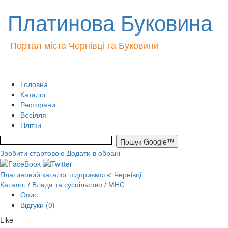
Платинова Буковина
Портал міста Чернівці та Буковини
Головна
Каталог
Ресторани
Весілля
Плітки
Зробити стартовою
Додати в обрані
Платиновий каталог підприємств: Чернівці
Каталог
/
Влада та суспільство
/
МНС
Опис
Відгуки (0)
Like