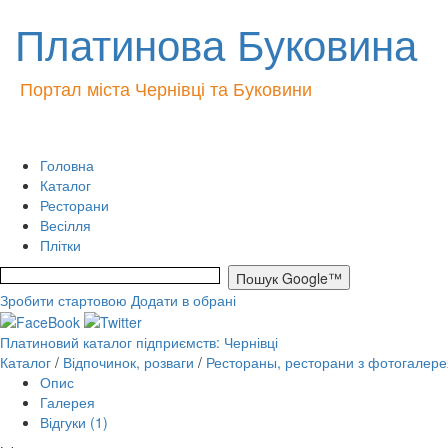
Платинова Буковина
Портал міста Чернівці та Буковини
Головна
Каталог
Ресторани
Весілля
Плітки
Зробити стартовою
Додати в обрані
Платиновий каталог підприємств: Чернівці
Каталог
/
Відпочинок, розваги
/
Рестораны, ресторани з фотогалере
Опис
Галерея
Відгуки (1)