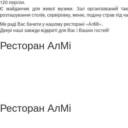
120 персон.
Є майданчик для живої музики. Зал організований та
розташування столів, сервіровку, меню, подачу страв під ч
Ми раді Вас бачити у нашому ресторані «АлМі».
Двері наші завжди відкриті для Вас і Ваших гостей!
Ресторан АлМі
Ресторан АлМі