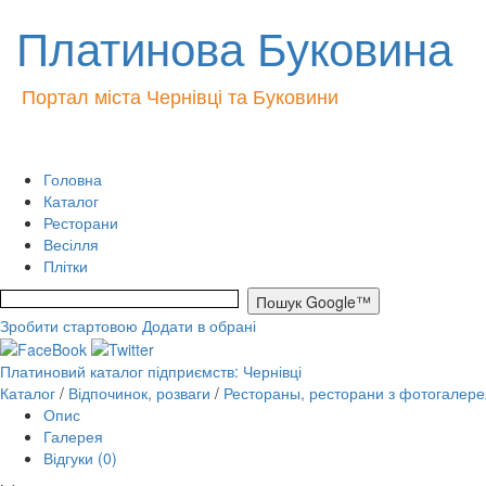
Платинова Буковина
Портал міста Чернівці та Буковини
Головна
Каталог
Ресторани
Весілля
Плітки
Зробити стартовою
Додати в обрані
Платиновий каталог підприємств: Чернівці
Каталог
/
Відпочинок, розваги
/
Рестораны, ресторани з фотогалере
Опис
Галерея
Відгуки (0)