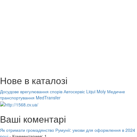
Нове в каталозі
Досудове врегулювання спорів
Автосервіс Liqui Moly
Медичне
транспортування MedTransfer
Ваші коментарі
Як отримати громадянство Румунії: умови для оформлення в 2024
році
- Комментариев: 1