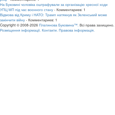
На Буковині чоловіка оштрафували за організацію хресної ходи
УПЦ МП під час воєнного стану
- Комментариев: 1
Відмова від Криму і НАТО: Трамп натякнув як Зеленський може
закінчити війну
- Комментариев: 1
Copyright © 2008-2026
Платинова Буковина™.
Всі права захищено.
Розміщення інформації.
Контакти.
Правова інформація.