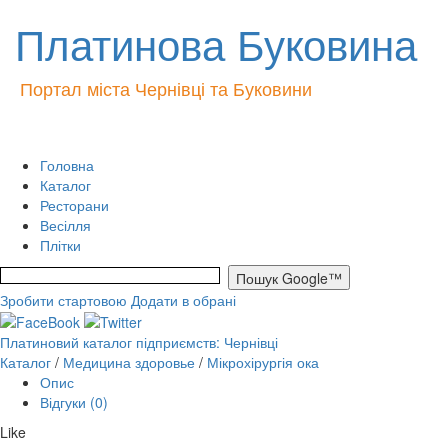
Платинова Буковина
Портал міста Чернівці та Буковини
Головна
Каталог
Ресторани
Весілля
Плітки
Зробити стартовою
Додати в обрані
Платиновий каталог підприємств: Чернівці
Каталог
/
Медицина здоровье
/
Мікрохірургія ока
Опис
Відгуки (0)
Like