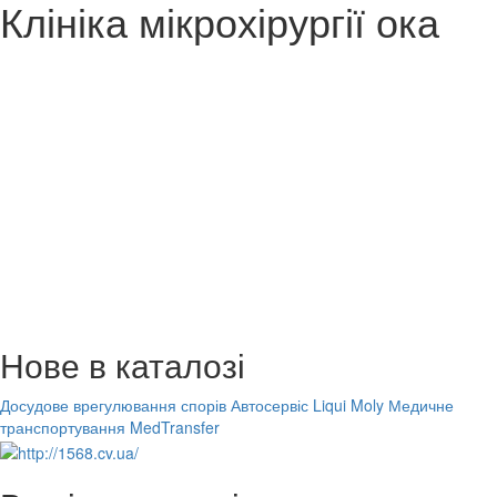
Клініка мікрохірургії ока
Нове в каталозі
Досудове врегулювання спорів
Автосервіс Liqui Moly
Медичне
транспортування MedTransfer