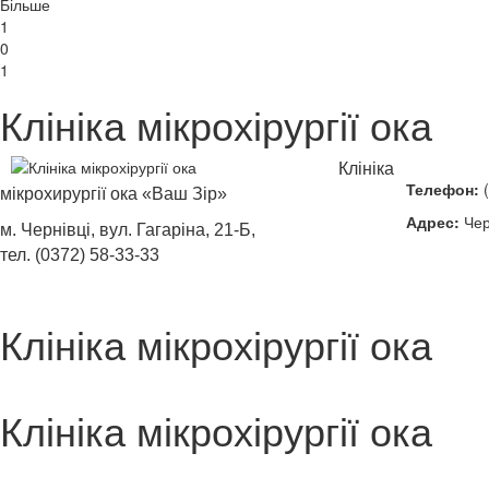
Більше
1
0
1
Клініка мікрохірургії ока
Клініка
Телефон:
(
мікрохирургії ока «Ваш Зір»
Адрес:
Черн
м. Чернівці, вул. Гагаріна, 21-Б,
тел. (0372) 58-33-33
Клініка мікрохірургії ока
Клініка мікрохірургії ока