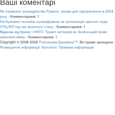
Ваші коментарі
Як отримати громадянство Румунії: умови для оформлення в 2024
році
- Комментариев: 1
На Буковині чоловіка оштрафували за організацію хресної ходи
УПЦ МП під час воєнного стану
- Комментариев: 1
Відмова від Криму і НАТО: Трамп натякнув як Зеленський може
закінчити війну
- Комментариев: 1
Copyright © 2008-2026
Платинова Буковина™.
Всі права захищено.
Розміщення інформації.
Контакти.
Правова інформація.