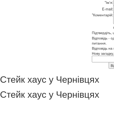
*
Ім'я:
E-mail:
*
Коментарій:
Підтвердіть,
Відповідь - о
питання.
Відповідь на
Нову загадку
Стейк хаус у Чернівцях
Стейк хаус у Чернівцях