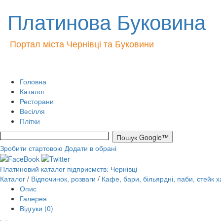
Платинова Буковина
Портал міста Чернівці та Буковини
Головна
Каталог
Ресторани
Весілля
Плітки
Зробити стартовою
Додати в обрані
Платиновий каталог підприємств: Чернівці
Каталог
/
Відпочинок, розваги
/
Кафе, бари, більярдні, паби, стейк 
Опис
Галерея
Відгуки (0)