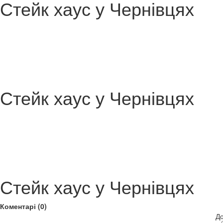
Стейк хаус у Чернівцях
Стейк хаус у Чернівцях
Стейк хаус у Чернівцях
Коментарі (0)
До