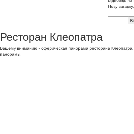
Нову загадку
Ресторан Клеопатра
Вашему вниманию - сферическая панорама ресторана Клеопатра. 
панорамы.