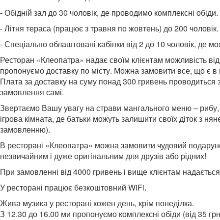
- Обідній зал до 30 чоловік, де проводимо комплексні обіди.
- Літня тераса (працює з травня по жовтень) до 200 чоловік.
- Спеціально облаштовані кабінки від 2 до 10 чоловік, де мо
Ресторан «Клеопатра» надає своїм клієнтам можливість від
пропонуємо доставку по місту. Можна замовити все, що є в 
Плата за доставку на суму понад 300 гривень проводиться 
замовлення самі.
Звертаємо Вашу увагу на страви мангального меню – рибу, м
ігрова кімната, де батьки можуть залишити своїх діток з ня
замовленню).
В ресторані «Клеопатра» можна замовити чудовий подарунок
незвичайним і дуже оригінальним для друзів або рідних!
При замовленні від 4000 гривень і вище клієнтам надається
У ресторані працює безкоштовний WiFi.
Жива музика у ресторані кожен день, крім понеділка.
З 12.30 до 16.00 ми пропонуємо комплексні обіди (від 35 грн