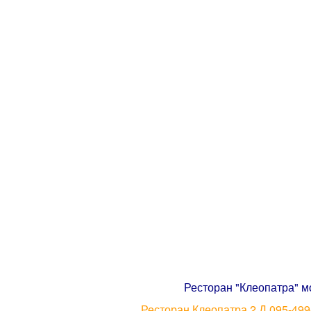
Ресторан "Клеопатра" м
Ресторан Клеопатра 2 Д 095-499