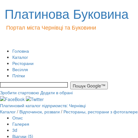
Платинова Буковина
Портал міста Чернівці та Буковини
Головна
Каталог
Ресторани
Весілля
Плітки
Зробити стартовою
Додати в обрані
Платиновий каталог підприємств: Чернівці
Каталог
/
Відпочинок, розваги
/
Рестораны, ресторани з фотогалере
Опис
Галерея
3d
Відгуки (5)