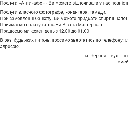
Послуга «Антикафе» - Ви можете відпочивати у нас повністю
Послуги власного фотографа, кондитера, тамади.
При замовленні банкету, Ви можете придбати спиртні напої 
Приймаємо оплату картками Віза та Мастер карт.
Працюємо ми кожен день з 12.30 до 01.00
В разі будь яких питань, просимо звертатись по телефону: 03
адресою:
м. Чернівці, вул. Ен
емей