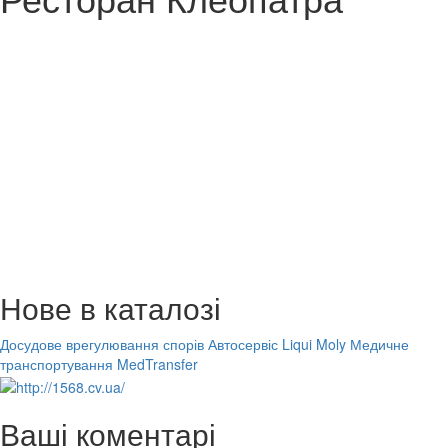
Нове в каталозі
Досудове врегулювання спорів
Автосервіс Liqui Moly
Медичне
транспортування MedTransfer
Ваші коментарі