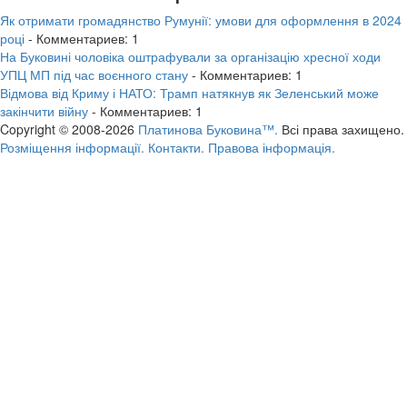
Як отримати громадянство Румунії: умови для оформлення в 2024
році
- Комментариев: 1
На Буковині чоловіка оштрафували за організацію хресної ходи
УПЦ МП під час воєнного стану
- Комментариев: 1
Відмова від Криму і НАТО: Трамп натякнув як Зеленський може
закінчити війну
- Комментариев: 1
Copyright © 2008-2026
Платинова Буковина™.
Всі права захищено.
Розміщення інформації.
Контакти.
Правова інформація.