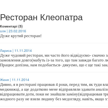
Ресторан Клеопатра
Коментарі (5)
оля | 23.02.2016
Дуже крутий ресторан!
Лариса | 11.11.2014
Дуже чудовий ресторан, ми часто його відвідуємо- смачно за
замовлення довго(мабуть із-за того, що там завжди багато лю
Працює допізна, нам подобається- дякуємо, що є ще такі зак
Женя | 11.11.2014
Дивно, я в ресторані працював 4 роки, перед тим, як туди в
медкнижці, а ще додатково мене відправляли здавати аналізи 
відпрацювати доти, поки не знайшли заміну(відпрацював три 
жодного разу не взяли людину без медогляду, навіть, якщо х