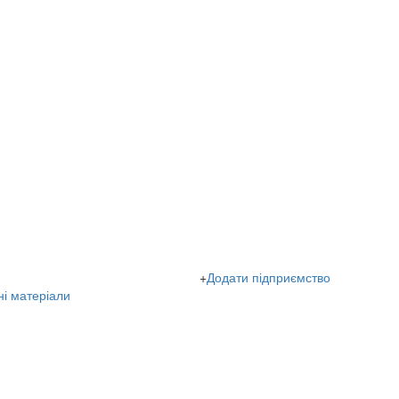
+
Додати підприємство
ні матеріали