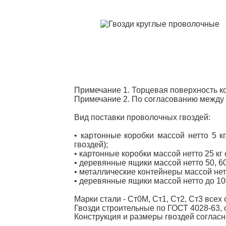
Примечание 1. Торцевая поверхность к
Примечание 2. По согласованию между 
Вид поставки проволочных гвоздей:
• картонные коробки массой нетто 5 к
гвоздей);
• картонные коробки массой нетто 25 кг
• деревянные ящики массой нетто 50, 60
• металлические контейнеры массой нет
• деревянные ящики массой нетто до 10
Марки стали - Ст0М, Ст1, Ст2, Ст3 все
Гвозди строительные по ГОСТ 4028-63, 
Конструкция и размеры гвоздей согласн