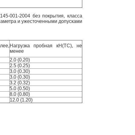
001-2004 без покрытия, класса
иаметра и ужесточенными допусками
лее,
Нагрузка пробная кН(ТС), не
менее
2.0 (0.20)
2.5 (0.25)
3.0 (0.30)
3.0 (0.30)
3.2 (0.32)
5.0 (0.50)
8.0 (0.80)
12.0 (1.20)