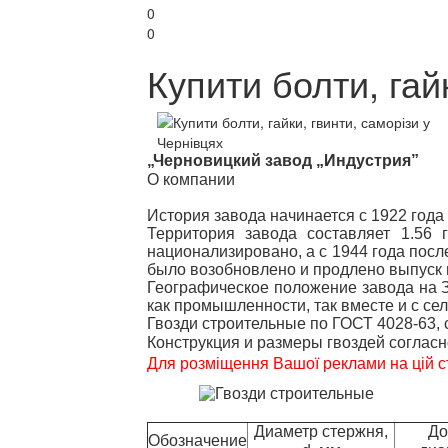
0
0
Купити болти, гай
„Черновицкий завод „Индустрия”
О компании
История завода начинается с 1922 год
Территория завода составляет 1.56 
национализировано, а с 1944 года пос
было возобновлено и продлено выпуск 
Географическое положение завода на 
как промышленности, так вместе и с се
Гвозди строительные по ГОСТ 4028-63, 
Конструкция и размеры гвоздей согласн
Для розміщення Вашої реклами на цій с
Диаметр стержня,
До
Обозначение