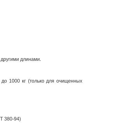
с другими длинами.
а до 1000 кг (только для очищенных
СТ 380-94)