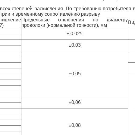
3 всех степеней раскисления. По требованию потребителя
трии и временному сопротивлению разрыву.
ивление
Предельные отклонения по диаметру
Ви
?)
проволоки (нормальной точности), мм
± 0.025
±0,03
±0,05
±0,06
±0,08