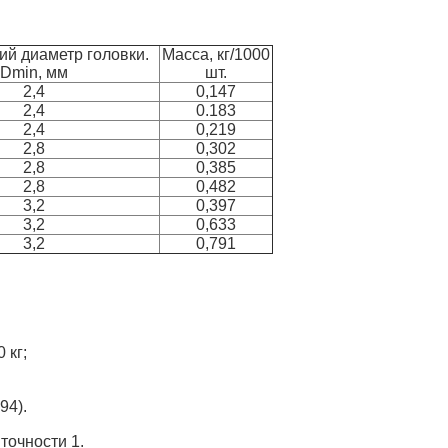
й диаметр головки.
Масса, кг/1000
Dmin, мм
шт.
2,4
0,147
2,4
0.183
2,4
0,219
2,8
0,302
2,8
0,385
2,8
0,482
3,2
0,397
3,2
0,633
3,2
0,791
 кг;
94).
точности 1.