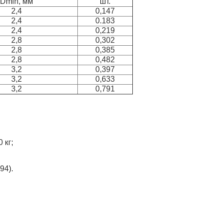
Dmin, мм
шт.
2,4
0,147
2,4
0.183
2,4
0,219
2,8
0,302
2,8
0,385
2,8
0,482
3,2
0,397
3,2
0,633
3,2
0,791
 кг;
94).