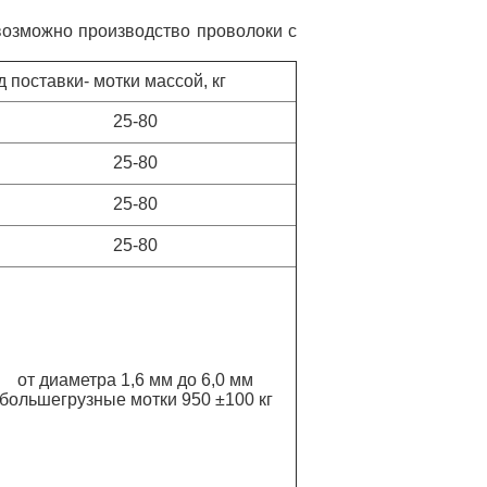
 возможно производство проволоки с
д поставки- мотки массой, кг
25-80
25-80
25-80
25-80
от диаметра 1,6 мм до 6,0 мм
большегрузные мотки 950 ±100 кг