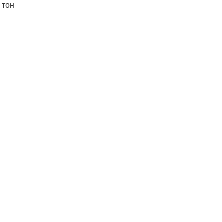
, тон