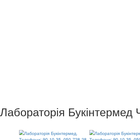
Лабораторія Букінтермед 