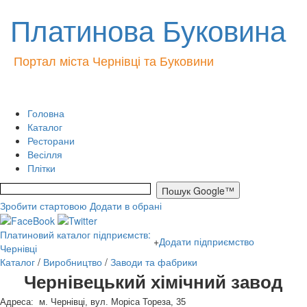
Платинова Буковина
Портал міста Чернівці та Буковини
Головна
Каталог
Ресторани
Весілля
Плітки
Зробити стартовою
Додати в обрані
Платиновий каталог підприємств:
+
Додати підприємство
Чернівці
Каталог
/
Виробництво
/
Заводи та фабрики
Чернівецький хімічний завод
Адреса: м. Чернівці, вул. Моріса Тореза, 35