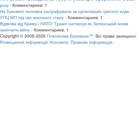
році
- Комментариев: 1
На Буковині чоловіка оштрафували за організацію хресної ходи
УПЦ МП під час воєнного стану
- Комментариев: 1
Відмова від Криму і НАТО: Трамп натякнув як Зеленський може
закінчити війну
- Комментариев: 1
Copyright © 2008-2026
Платинова Буковина™.
Всі права захищено.
Розміщення інформації.
Контакти.
Правова інформація.