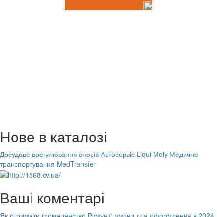
Нове в каталозі
Досудове врегулювання спорів
Автосервіс Liqui Moly
Медичне
транспортування MedTransfer
Ваші коментарі
Як отримати громадянство Румунії: умови для оформлення в 2024