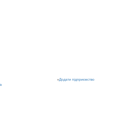
+
Додати підприємство
а