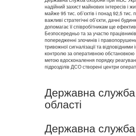
надійний захист майнових інтересів і 
майже 95 тис. об’єктів і понад 92,5 тис
важливі стратегічні об’єкти, дачні буди
допомагає її співробітникам ще ефектив
Безпосередньо та за участю працівників
попередженні злочинів і правопорушень
тривожної сигналізації та відповідними
контролю за оперативною обстановкою 
метою вдосконалення порядку реагуванн
підрозділів ДСО створені центри опера
Державна служба 
області
Державна служба 