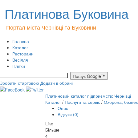
Платинова Буковина
Портал міста Чернівці та Буковини
Головна
Каталог
Ресторани
Весілля
Плітки
Зробити стартовою
Додати в обрані
Платиновий каталог підприємств: Чернівці
Каталог
/
Послуги та сервіс
/
Охорона, безпек
Опис
Відгуки (0)
Like
Більше
4