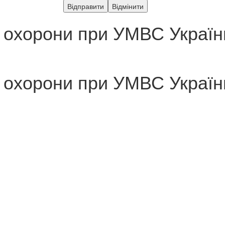
охорони при УМВС України
охорони при УМВС України