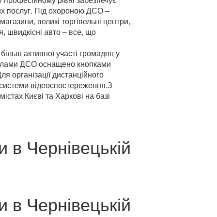
их послуг. Під охороною ДСО –
магазини, великі торгівельні центри,
я, швидкісні авто – все, що
більш активної участі громадян у
зділами ДСО оснащено кнопками
ля організації дистанційного
 системи відеоспостереження.З
стах Києві та Харкові на базі
 в Чернівецькій
 в Чернівецькій