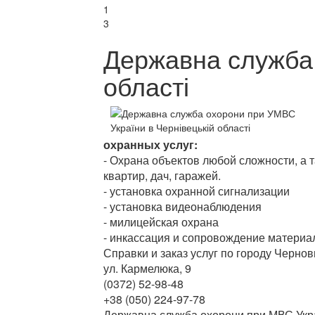
1
3
Державна служба 
області
охранных услуг:
- Охрана объектов любой сложности, а т
квартир, дач, гаражей.
- установка охранной сигнализации
- установка видеонаблюдения
- милицейская охрана
- инкассация и сопровождение матери
Справки и заказ услуг по городу Чернов
ул. Кармелюка, 9
(0372) 52-98-48
+38 (050) 224-97-78
Державна служба охорони при МВС Україн