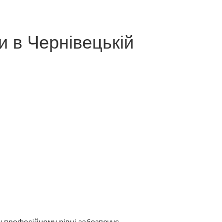
 в Чернівецькій
у професійному рівні забезпечує