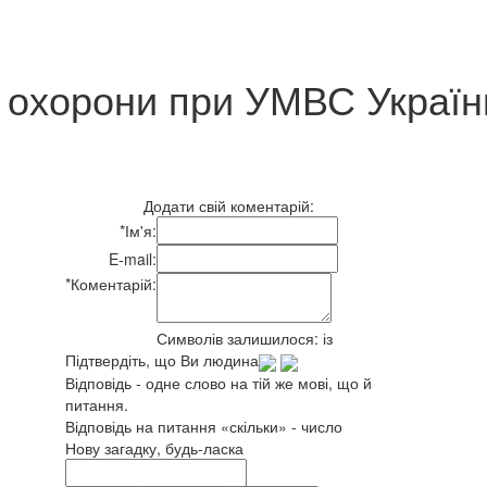
охорони при УМВС України
Додати свій коментарій:
*
Ім'я:
E-mail:
*
Коментарій:
Символів залишилося:
із
Підтвердіть, що Ви людина
Відповідь - одне слово на тій же мові, що й
питання.
Відповідь на питання «скільки» - число
Нову загадку, будь-ласка