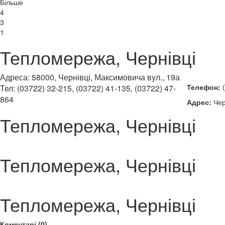
Більше
4
3
1
Тепломережа, Чернівці
Адреса: 58000, Чернівці, Максимовича вул., 19а
Телефон:
(
Тел: (03722) 32-215, (03722) 41-135, (03722) 47-
864
Адрес:
Чер
Тепломережа, Чернівці
Тепломережа, Чернівці
Тепломережа, Чернівці
Коментарі (0)