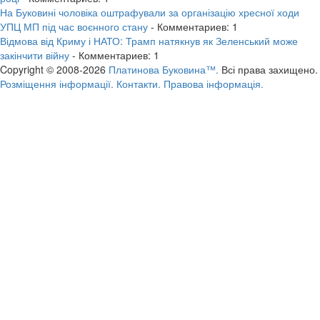
На Буковині чоловіка оштрафували за організацію хресної ходи
УПЦ МП під час воєнного стану
- Комментариев: 1
Відмова від Криму і НАТО: Трамп натякнув як Зеленський може
закінчити війну
- Комментариев: 1
Copyright © 2008-2026
Платинова Буковина™.
Всі права захищено.
Розміщення інформації.
Контакти.
Правова інформація.