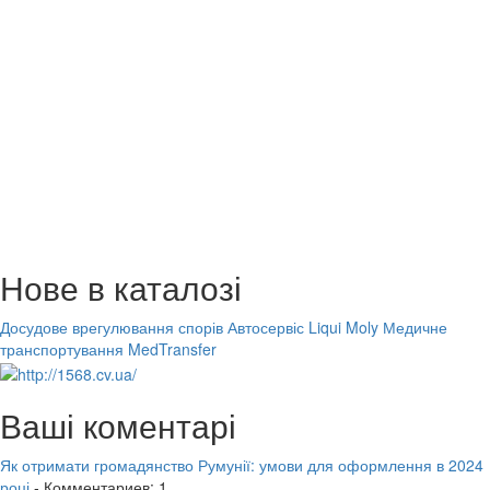
Нове в каталозі
Досудове врегулювання спорів
Автосервіс Liqui Moly
Медичне
транспортування MedTransfer
Ваші коментарі
Як отримати громадянство Румунії: умови для оформлення в 2024
році
- Комментариев: 1