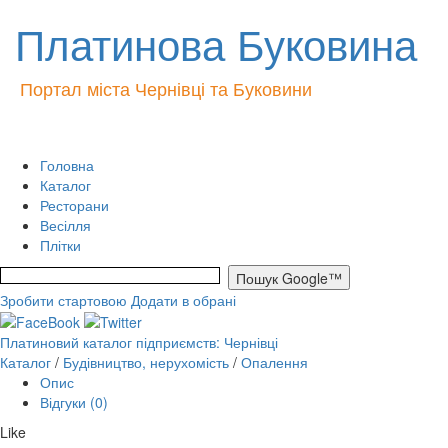
Платинова Буковина
Портал міста Чернівці та Буковини
Головна
Каталог
Ресторани
Весілля
Плітки
Зробити стартовою
Додати в обрані
Платиновий каталог підприємств: Чернівці
Каталог
/
Будівництво, нерухомість
/
Опалення
Опис
Відгуки (0)
Like