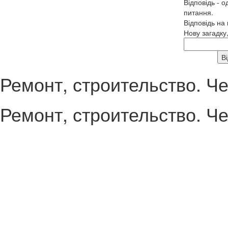
Відповідь - о
питання.
Відповідь на
Нову загадку
Ремонт, строительство. Ч
Ремонт, строительство. Ч