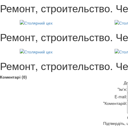
Ремонт, строительство. Ч
Ремонт, строительство. Ч
Ремонт, строительство. Ч
Коментарі (0)
До
*
Ім'я:
E-mail:
*
Коментарій:
Підтвердіть,