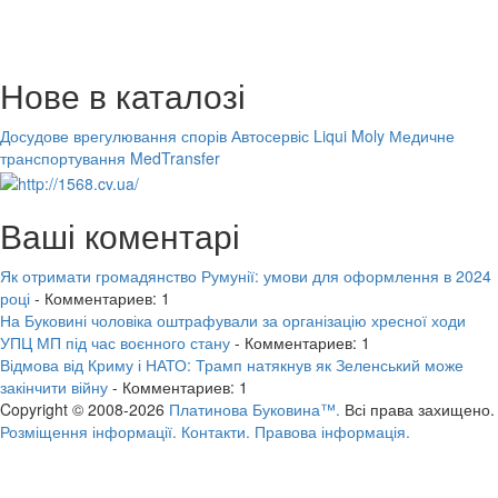
Нове в каталозі
Досудове врегулювання спорів
Автосервіс Liqui Moly
Медичне
транспортування MedTransfer
Ваші коментарі
Як отримати громадянство Румунії: умови для оформлення в 2024
році
- Комментариев: 1
На Буковині чоловіка оштрафували за організацію хресної ходи
УПЦ МП під час воєнного стану
- Комментариев: 1
Відмова від Криму і НАТО: Трамп натякнув як Зеленський може
закінчити війну
- Комментариев: 1
Copyright © 2008-2026
Платинова Буковина™.
Всі права захищено.
Розміщення інформації.
Контакти.
Правова інформація.