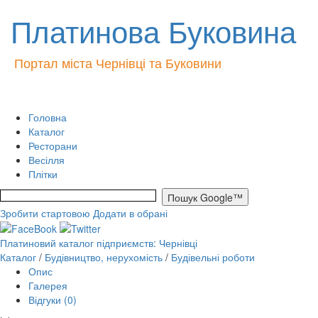
Платинова Буковина
Портал міста Чернівці та Буковини
Головна
Каталог
Ресторани
Весілля
Плітки
Зробити стартовою
Додати в обрані
Платиновий каталог підприємств: Чернівці
Каталог
/
Будівництво, нерухомість
/
Будівельні роботи
Опис
Галерея
Відгуки (0)