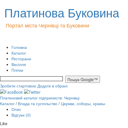
Платинова Буковина
Портал міста Чернівці та Буковини
Головна
Каталог
Ресторани
Весілля
Плітки
Зробити стартовою
Додати в обрані
Платиновий каталог підприємств: Чернівці
Каталог
/
Влада та суспільство
/
Церкви, соборы, храмы
Опис
Відгуки (0)
Like