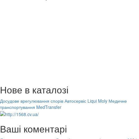
Нове в каталозі
Досудове врегулювання спорів
Автосервіс Liqui Moly
Медичне
транспортування MedTransfer
Ваші коментарі