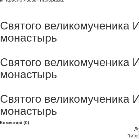
Святого великомученика 
монастырь
Святого великомученика 
монастырь
Святого великомученика 
монастырь
Коментарі (0)
До
*
Ім'я: