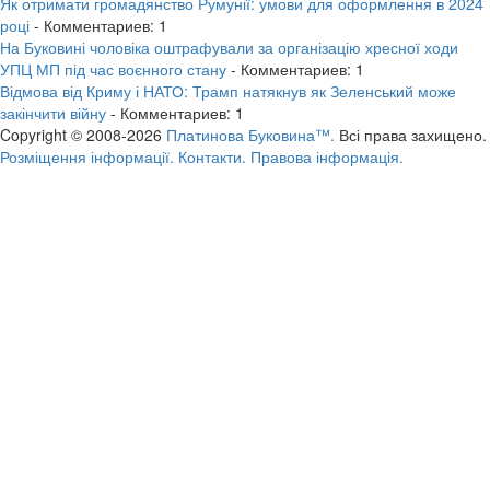
Як отримати громадянство Румунії: умови для оформлення в 2024
році
- Комментариев: 1
На Буковині чоловіка оштрафували за організацію хресної ходи
УПЦ МП під час воєнного стану
- Комментариев: 1
Відмова від Криму і НАТО: Трамп натякнув як Зеленський може
закінчити війну
- Комментариев: 1
Copyright © 2008-2026
Платинова Буковина™.
Всі права захищено.
Розміщення інформації.
Контакти.
Правова інформація.