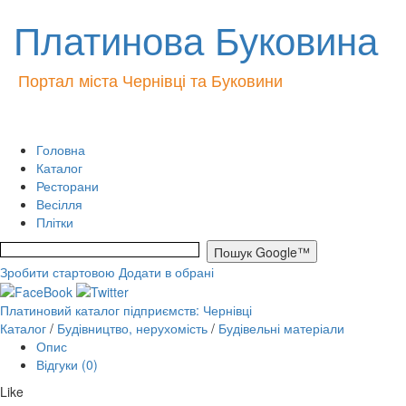
Платинова Буковина
Портал міста Чернівці та Буковини
Головна
Каталог
Ресторани
Весілля
Плітки
Зробити стартовою
Додати в обрані
Платиновий каталог підприємств: Чернівці
Каталог
/
Будівництво, нерухомість
/
Будівельні матеріали
Опис
Відгуки (0)
Like