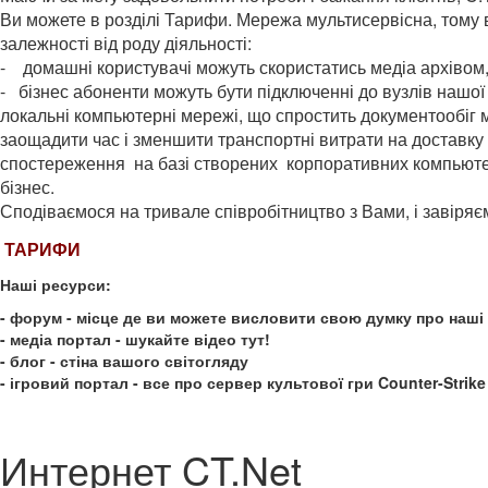
Ви можете в розділі Тарифи. Мережа мультисервісна, тому 
залежності від роду діяльності:
- домашні користувачі можуть скористатись медіа архівом
- бізнес абоненти можуть бути підключенні до вузлів нашої
локальні компьютерні мережі, що спростить документообіг 
заощадити час і зменшити транспортні витрати на доставку
спостереження на базі створених корпоративних компьюте
бізнес.
Сподіваємося на тривале співробітництво з Вами, і завіряє
ТАРИФИ
Наші ресурси:
- форум - місце де ви можете висловити свою думку про наші 
- медіа портал - шукайте відео тут!
- блог - стіна вашого світогляду
- ігровий портал - все про сервер культової гри Counter-Strike
Интернет CT.Net