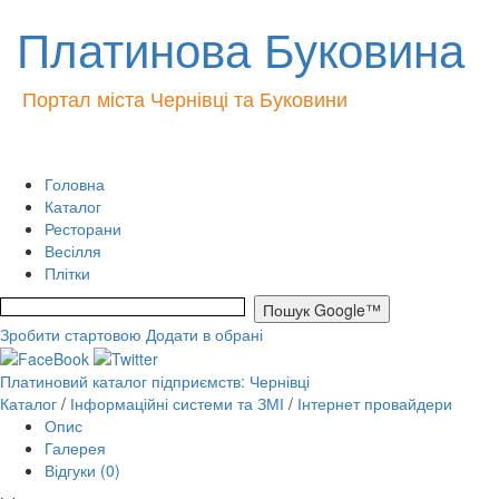
Платинова Буковина
Портал міста Чернівці та Буковини
Головна
Каталог
Ресторани
Весілля
Плітки
Зробити стартовою
Додати в обрані
Платиновий каталог підприємств: Чернівці
Каталог
/
Інформаційні системи та ЗМІ
/
Інтернет провайдери
Опис
Галерея
Відгуки (0)