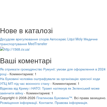
Нове в каталозі
Досудове врегулювання спорів
Автосервіс Liqui Moly
Медичне
транспортування MedTransfer
Ваші коментарі
Як отримати громадянство Румунії: умови для оформлення в 2024
році
- Комментариев: 1
На Буковині чоловіка оштрафували за організацію хресної ходи
УПЦ МП під час воєнного стану
- Комментариев: 1
Відмова від Криму і НАТО: Трамп натякнув як Зеленський може
закінчити війну
- Комментариев: 1
Copyright © 2008-2026
Платинова Буковина™.
Всі права захищено.
Розміщення інформації.
Контакти.
Правова інформація.