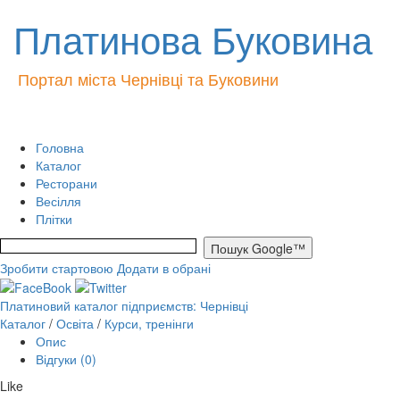
Платинова Буковина
Портал міста Чернівці та Буковини
Головна
Каталог
Ресторани
Весілля
Плітки
Зробити стартовою
Додати в обрані
Платиновий каталог підприємств: Чернівці
Каталог
/
Освіта
/
Курси, тренінги
Опис
Відгуки (0)
Like