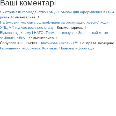
Ваші коментарі
Як отримати громадянство Румунії: умови для оформлення в 2024
році
- Комментариев: 1
На Буковині чоловіка оштрафували за організацію хресної ходи
УПЦ МП під час воєнного стану
- Комментариев: 1
Відмова від Криму і НАТО: Трамп натякнув як Зеленський може
закінчити війну
- Комментариев: 1
Copyright © 2008-2026
Платинова Буковина™.
Всі права захищено.
Розміщення інформації.
Контакти.
Правова інформація.