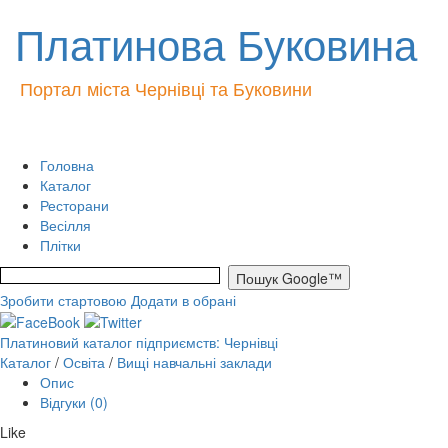
Платинова Буковина
Портал міста Чернівці та Буковини
Головна
Каталог
Ресторани
Весілля
Плітки
Зробити стартовою
Додати в обрані
Платиновий каталог підприємств: Чернівці
Каталог
/
Освіта
/
Вищі навчальні заклади
Опис
Відгуки (0)
Like