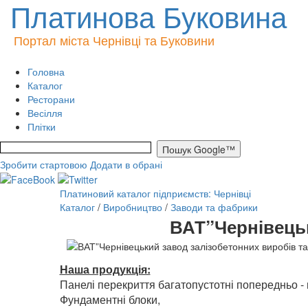
Платинова Буковина
Портал міста Чернівці та Буковини
Головна
Каталог
Ресторани
Весілля
Плітки
Зробити стартовою
Додати в обрані
Платиновий каталог підприємств: Чернівці
Каталог
/
Виробництво
/
Заводи та фабрики
ВАТ”Чернівецьк
Наша продукція:
Панелі перекриття багатопустотні попередньо - 
Фундаментні блоки,