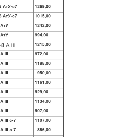
8 АтУ-с7
1269,00
8 АтУ-с7
1015,00
 АтУ
1242,00
 АтУ
994,00
8 А ІІІ
1215,00
А ІІІ
972,00
А ІІІ
1188,00
А ІІІ
950,00
А ІІІ
1161,00
А ІІІ
929,00
А ІІІ
1134,00
А ІІІ
907,00
А ІІІ с-7
1107,00
А ІІІ с-7
886,00