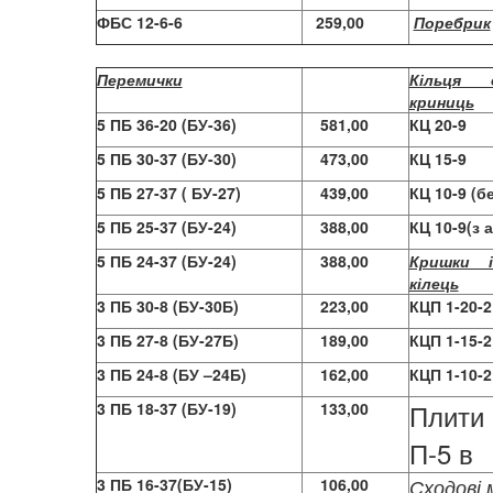
ФБС 12-6-6
259,00
Поребрик
Перемички
Кільця 
криниць
5 ПБ 36-20 (БУ-36)
581,00
КЦ 20-9
5 ПБ 30-37 (БУ-30)
473,00
КЦ 15-9
5 ПБ 27-37 ( БУ-27)
439,00
КЦ 10-9 (б
5 ПБ 25-37 (БУ-24)
388,00
КЦ 10-9(з 
5 ПБ 24-37 (БУ-24)
388,00
Кришки 
кілець
3 ПБ 30-8 (БУ-30Б)
223,00
КЦП 1-20-2
3 ПБ 27-8 (БУ-27Б)
189,00
КЦП 1-15-2
3 ПБ 24-8 (БУ –24Б)
162,00
КЦП 1-10-2
Плит
3 ПБ 18-37 (БУ-19)
133,00
П-5 в
3 ПБ 16-37(БУ-15)
106,00
Сходові 