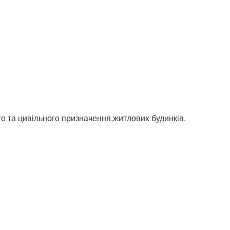
о та цивільного призначення,житлових будинків.