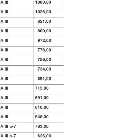
А ІІІ
1080,00
А ІІІ
1026,00
А ІІІ
821,00
А ІІІ
800,00
А ІІІ
972,00
А ІІІ
778,00
А ІІІ
756,00
А ІІІ
734,00
А ІІІ
891,00
А ІІІ
713,00
А ІІІ
691,00
А ІІІ
810,00
А ІІІ
648,00
А ІІІ с-7
783,00
А ІІІ с-7
626,00