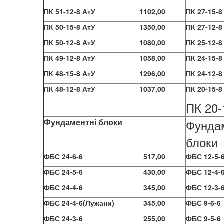
ПК 51-12-8 АтУ
1102,00
ПК 27-15-8 
ПК 50-15-8 АтУ
1350,00
ПК 27-12-8 
ПК 50-12-8 АтУ
1080,00
ПК 25-12-8 
ПК 49-12-8 АтУ
1058,00
ПК 24-15-8 
ПК 48-15-8 АтУ
1296,00
ПК 24-12-8 
ПК 48-12-8 АтУ
1037,00
ПК 20-15-8 
ПК 20-1
Фундаментні блоки
Фунда
блоки
ФБС 24-6-6
517,00
ФБС 12-5-
ФБС 24-5-6
430,00
ФБС 12-4-
ФБС 24-4-6
345,00
ФБС 12-3-
ФБС 24-4-6(Лужани)
345,00
ФБС 9-6-6
ФБС 24-3-6
255,00
ФБС 9-5-6