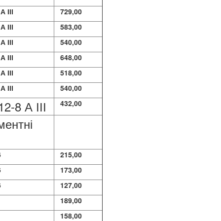
А ІІІ
729,00
А ІІІ
583,00
А ІІІ
540,00
А ІІІ
648,00
А ІІІ
518,00
А ІІІ
540,00
2-8 А ІІІ
432,00
ментні
6
215,00
6
173,00
6
127,00
189,00
158,00