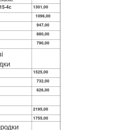
15-4с
1301,00
1096,00
947,00
880,00
790,00
і
дки
1525,00
732,00
626,00
2195,00
1755,00
родки