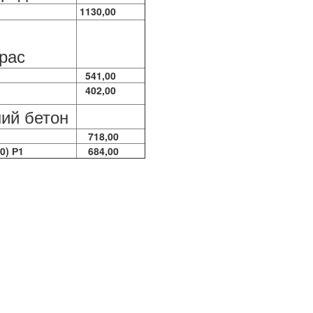
1130,00
рас
541,00
402,00
ий бетон
718,00
0) Р1
684,00