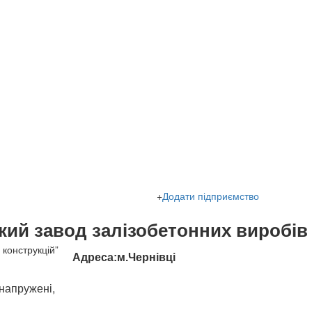
+
Додати підприємство
ий завод залізобетонних виробів 
Адреса:м.Чернівці
напружені,