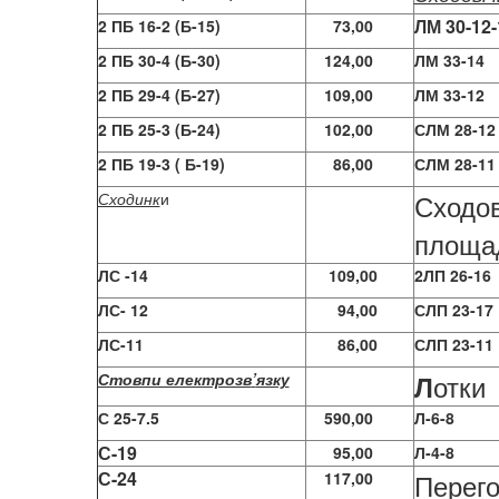
ЛМ 30-12-
2 ПБ 16-2 (Б-15)
73,00
2 ПБ 30-4 (Б-30)
124,00
ЛМ 33-14
2 ПБ 29-4 (Б-27)
109,00
ЛМ 33-12
2 ПБ 25-3 (Б-24)
102,00
СЛМ 28-12
2 ПБ 19-3 ( Б-19)
86,00
СЛМ 28-11
Сходов
Сходинк
и
площа
ЛС -14
109,00
2ЛП 26-16
ЛС- 12
94,00
СЛП 23-17
ЛС-11
86,00
СЛП 23-11
отки
Стовпи електрозв
’
язку
Л
С 25-7.5
590,00
Л-6-8
С-19
95,00
Л-4-8
С-24
Перего
117,00