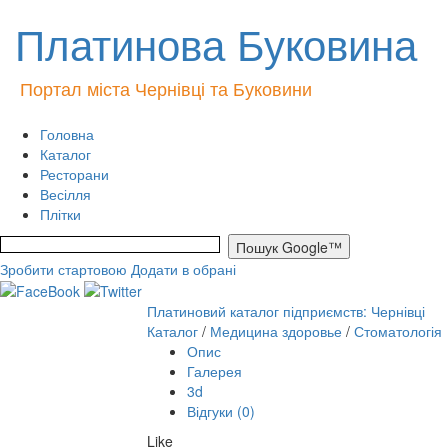
Платинова Буковина
Портал міста Чернівці та Буковини
Головна
Каталог
Ресторани
Весілля
Плітки
Зробити стартовою
Додати в обрані
Платиновий каталог підприємств: Чернівці
Каталог
/
Медицина здоровье
/
Стоматологія
Опис
Галерея
3d
Відгуки (0)
Like