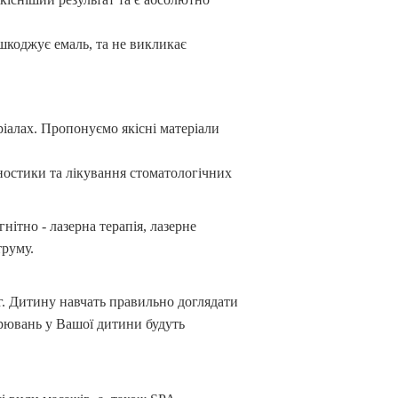
шкоджує емаль, та не викликає
алах. Пропонуємо якісні матеріали
гностики та лікування стоматологічних
ітно - лазерна терапія, лазерне
труму.
г. Дитину навчать правильно доглядати
рювань у Вашої дитини будуть