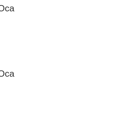
Оса
Оса