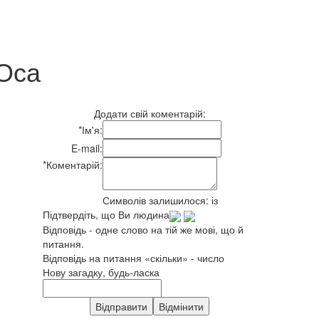
Оса
Додати свій коментарій:
*
Ім'я:
E-mail:
*
Коментарій:
Символів залишилося:
із
Підтвердіть, що Ви людина
Відповідь - одне слово на тій же мові, що й
питання.
Відповідь на питання «скільки» - число
Нову загадку, будь-ласка