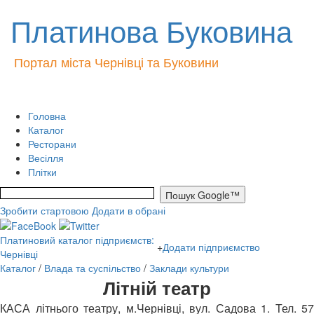
Платинова Буковина
Портал міста Чернівці та Буковини
Головна
Каталог
Ресторани
Весілля
Плітки
Зробити стартовою
Додати в обрані
Платиновий каталог підприємств:
+
Додати підприємство
Чернівці
Каталог
/
Влада та суспільство
/
Заклади культури
Літній театр
КАСА літнього театру, м.Чернівці, вул. Садова 1. Тел. 57