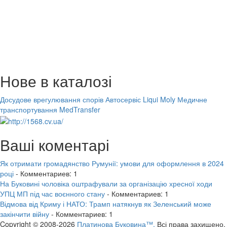
Нове в каталозі
Досудове врегулювання спорів
Автосервіс Liqui Moly
Медичне
транспортування MedTransfer
Ваші коментарі
Як отримати громадянство Румунії: умови для оформлення в 2024
році
- Комментариев: 1
На Буковині чоловіка оштрафували за організацію хресної ходи
УПЦ МП під час воєнного стану
- Комментариев: 1
Відмова від Криму і НАТО: Трамп натякнув як Зеленський може
закінчити війну
- Комментариев: 1
Copyright © 2008-2026
Платинова Буковина™.
Всі права захищено.