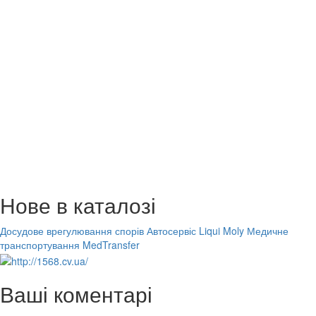
Нове в каталозі
Досудове врегулювання спорів
Автосервіс Liqui Moly
Медичне
транспортування MedTransfer
Ваші коментарі