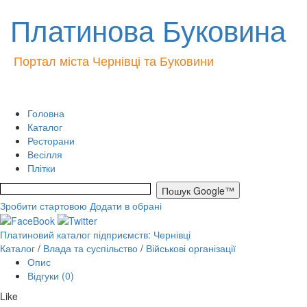
Платинова Буковина
Портал міста Чернівці та Буковини
Головна
Каталог
Ресторани
Весілля
Плітки
Зробити стартовою
Додати в обрані
Платиновий каталог підприємств: Чернівці
Каталог
/
Влада та суспільство
/
Військові організації
Опис
Відгуки (0)
Like