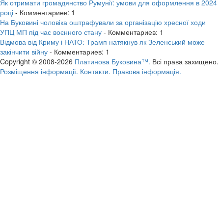
Як отримати громадянство Румунії: умови для оформлення в 2024
році
- Комментариев: 1
На Буковині чоловіка оштрафували за організацію хресної ходи
УПЦ МП під час воєнного стану
- Комментариев: 1
Відмова від Криму і НАТО: Трамп натякнув як Зеленський може
закінчити війну
- Комментариев: 1
Copyright © 2008-2026
Платинова Буковина™.
Всі права захищено.
Розміщення інформації.
Контакти.
Правова інформація.