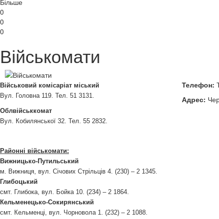
Більше
0
0
0
Військомати
Телефон:
Т
Військовий комісаріат міський
Вул. Головна 119. Тел. 51 3131.
Адрес:
Черн
Облвійськкомат
Вул. Кобилянської 32. Тел. 55 2832.
Районні військомати:
Вижницько-Путильський
м. Вижниця, вул. Січових Стрільців 4. (230) – 2 1345.
Глибоцький
смт. Глибока, вул. Бойка 10. (234) – 2 1864.
Кельменецько-Сокирянський
смт. Кельменці, вул. Чорновола 1. (232) – 2 1088.