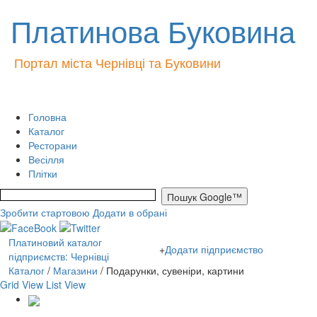
Платинова Буковина
Портал міста Чернівці та Буковини
Головна
Каталог
Ресторани
Весілля
Плітки
Зробити стартовою
Додати в обрані
Платиновий каталог
+
Додати підприємство
підприємств: Чернівці
Кaталог
/
Магазини
/ Подарунки, сувеніри, картини
Grid View
List View