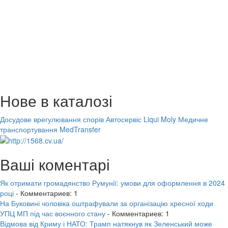
Нове в каталозі
Досудове врегулювання спорів
Автосервіс Liqui Moly
Медичне
транспортування MedTransfer
Ваші коментарі
Як отримати громадянство Румунії: умови для оформлення в 2024
році
- Комментариев: 1
На Буковині чоловіка оштрафували за організацію хресної ходи
УПЦ МП під час воєнного стану
- Комментариев: 1
Відмова від Криму і НАТО: Трамп натякнув як Зеленський може