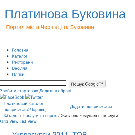
Платинова Буковина
Портал міста Чернівці та Буковини
Головна
Каталог
Ресторани
Весілля
Плітки
Зробити стартовою
Додати в обрані
Платиновий каталог
+
Додати підприємство
підприємств: Чернівці
Кaталог
/
Послуги та сервіс
/ Житлово комунальні послуги
Grid View
List View
Укрресурси-2011, ТОВ