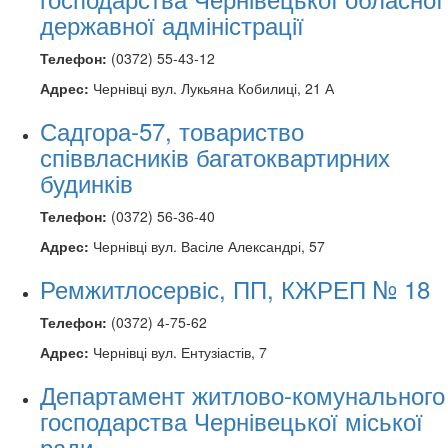
державної адміністрації
Телефон:
(0372) 55-43-12
Адрес:
Чернівці вул. Лукьяна Кобилиці, 21 А
Садгора-57, товариство
співвласників багатоквартирних
будинків
Телефон:
(0372) 56-36-40
Адрес:
Чернівці вул. Васіле Александрі, 57
Ремжитлосервіс, ПП, КЖРЕП № 18
Телефон:
(0372) 4-75-62
Адрес:
Чернівці вул. Ентузіастів, 7
Департамент житлово-комунального
господарства Чернівецької міської
ради