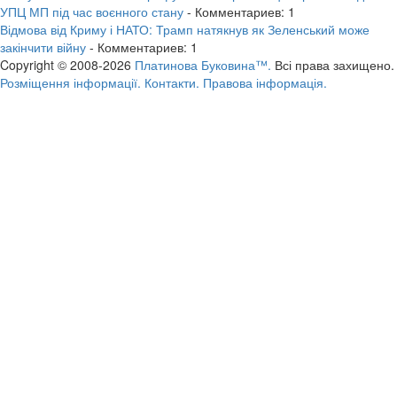
УПЦ МП під час воєнного стану
- Комментариев: 1
Відмова від Криму і НАТО: Трамп натякнув як Зеленський може
закінчити війну
- Комментариев: 1
Copyright © 2008-2026
Платинова Буковина™.
Всі права захищено.
Розміщення інформації.
Контакти.
Правова інформація.