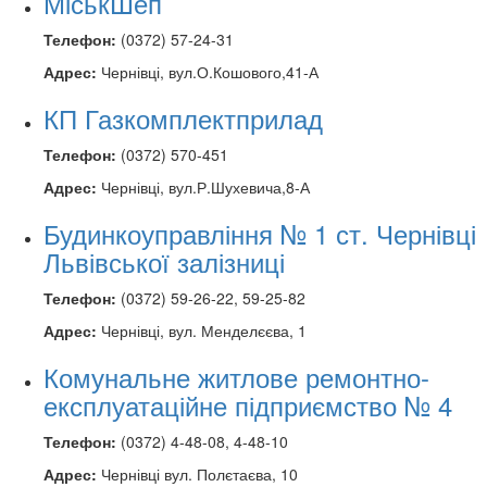
МіськШеп
Телефон:
(0372) 57-24-31
Адрес:
Чернівці, вул.О.Кошового,41-А
КП Газкомплектприлад
Телефон:
(0372) 570-451
Адрес:
Чернівці, вул.Р.Шухевича,8-А
Будинкоуправління № 1 ст. Чернівці
Львівської залізниці
Телефон:
(0372) 59-26-22, 59-25-82
Адрес:
Чернівці, вул. Менделєєва, 1
Комунальне житлове ремонтно-
експлуатаційне підприємство № 4
Телефон:
(0372) 4-48-08, 4-48-10
Адрес:
Чернівці вул. Полєтаєва, 10