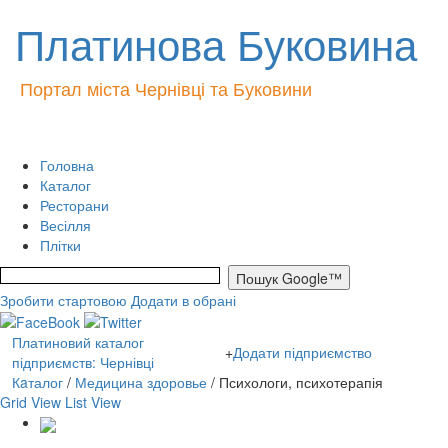
Платинова Буковина
Портал міста Чернівці та Буковини
Головна
Каталог
Ресторани
Весілля
Плітки
Зробити стартовою
Додати в обрані
Платиновий каталог
+
Додати підприємство
підприємств: Чернівці
Кaталог
/
Медицина здоровье
/ Психологи, психотерапія
Grid View
List View