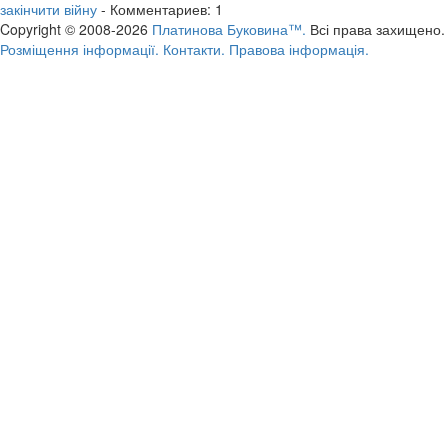
закінчити війну
- Комментариев: 1
Copyright © 2008-2026
Платинова Буковина™.
Всі права захищено.
Розміщення інформації.
Контакти.
Правова інформація.