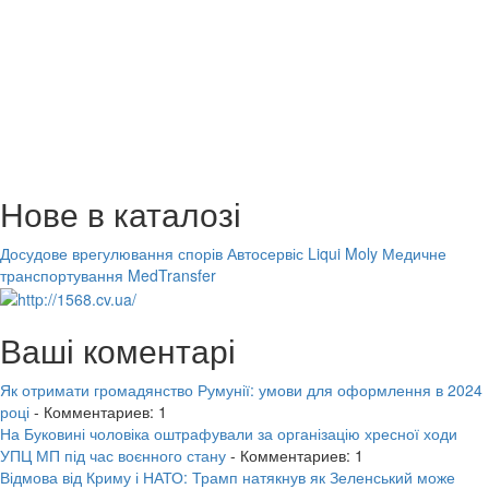
Нове в каталозі
Досудове врегулювання спорів
Автосервіс Liqui Moly
Медичне
транспортування MedTransfer
Ваші коментарі
Як отримати громадянство Румунії: умови для оформлення в 2024
році
- Комментариев: 1
На Буковині чоловіка оштрафували за організацію хресної ходи
УПЦ МП під час воєнного стану
- Комментариев: 1
Відмова від Криму і НАТО: Трамп натякнув як Зеленський може