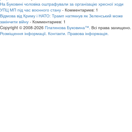
На Буковині чоловіка оштрафували за організацію хресної ходи
УПЦ МП під час воєнного стану
- Комментариев: 1
Відмова від Криму і НАТО: Трамп натякнув як Зеленський може
закінчити війну
- Комментариев: 1
Copyright © 2008-2026
Платинова Буковина™.
Всі права захищено.
Розміщення інформації.
Контакти.
Правова інформація.