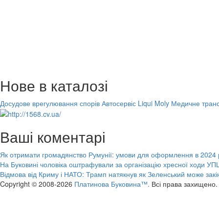
Нове в каталозі
Досудове врегулювання спорів
Автосервіс Liqui Moly
Медичне транс
Ваші коментарі
Як отримати громадянство Румунії: умови для оформлення в 2024 
На Буковині чоловіка оштрафували за організацію хресної ходи УПЦ
Відмова від Криму і НАТО: Трамп натякнув як Зеленський може закі
Copyright © 2008-2026
Платинова Буковина™.
Всі права захищено