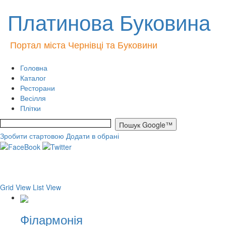
Платинова Буковина
Портал міста Чернівці та Буковини
Головна
Каталог
Ресторани
Весілля
Плітки
Зробити стартовою
Додати в обрані
Grid View
List View
Філармонія