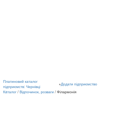
Платиновий каталог
+
Додати підприємство
підприємств: Чернівці
Кaталог
/
Відпочинок, розваги
/ Філармонія