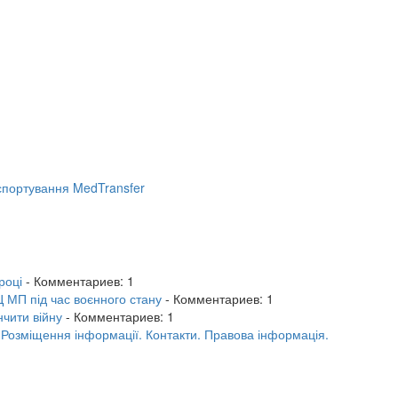
портування MedTransfer
році
- Комментариев: 1
 МП під час воєнного стану
- Комментариев: 1
нчити війну
- Комментариев: 1
.
Розміщення інформації.
Контакти.
Правова інформація.