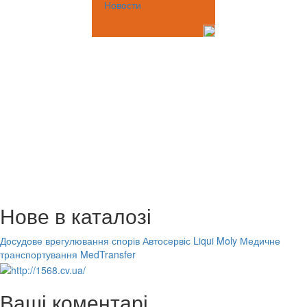
Новости
Нове в каталозі
Досудове врегулювання спорів
Автосервіс Liqui Moly
Медичне
транспортування MedTransfer
Ваші коментарі