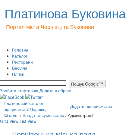
Платинова Буковина
Портал міста Чернівці та Буковини
Головна
Каталог
Ресторани
Весілля
Плітки
Зробити стартовою
Додати в обрані
Платиновий каталог
+
Додати підприємство
підприємств: Чернівці
Кaталог
/
Влада та суспільство
/ Адміністрації
Grid View
List View
Чернівецька міська рада