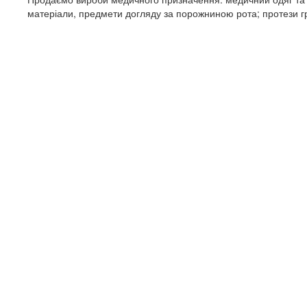
матеріали, предмети догляду за порожниною рота; протези гру