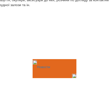
дної залози та ін.
Новости