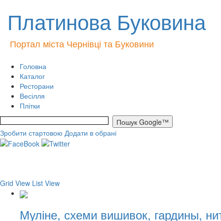
Платинова Буковина
Портал міста Чернівці та Буковини
Головна
Каталог
Ресторани
Весілля
Плітки
Зробити стартовою
Додати в обрані
Grid View
List View
Муліне, схеми вишивок, гардины, ни