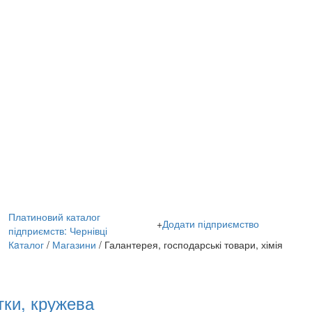
Платиновий каталог
+
Додати підприємство
підприємств: Чернівці
Кaталог
/
Магазини
/ Галантерея, господарські товари, хімія
тки, кружева