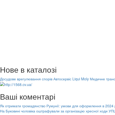
Нове в каталозі
Досудове врегулювання спорів
Автосервіс Liqui Moly
Медичне транс
Ваші коментарі
Як отримати громадянство Румунії: умови для оформлення в 2024 
На Буковині чоловіка оштрафували за організацію хресної ходи УПЦ