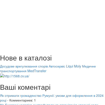
Нове в каталозі
Досудове врегулювання спорів
Автосервіс Liqui Moly
Медичне
транспортування MedTransfer
Ваші коментарі
Як отримати громадянство Румунії: умови для оформлення в 2024
році
- Комментариев: 1
На Буковині чоловіка оштрафували за організацію хресної ходи