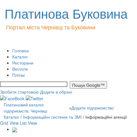
Платинова Буковина
Портал міста Чернівці та Буковини
Головна
Каталог
Ресторани
Весілля
Плітки
Зробити стартовою
Додати в обрані
Платиновий каталог
+
Додати підприємство
підприємств: Чернівці
Кaталог
/
Інформаційні системи та ЗМІ
/ Інформаційні агенції
Grid View
List View