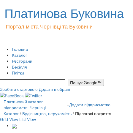
Платинова Буковина
Портал міста Чернівці та Буковини
Головна
Каталог
Ресторани
Весілля
Плітки
Зробити стартовою
Додати в обрані
Платиновий каталог
+
Додати підприємство
підприємств: Чернівці
Кaталог
/
Будівництво, нерухомість
/ Підлогові покриття
Grid View
List View