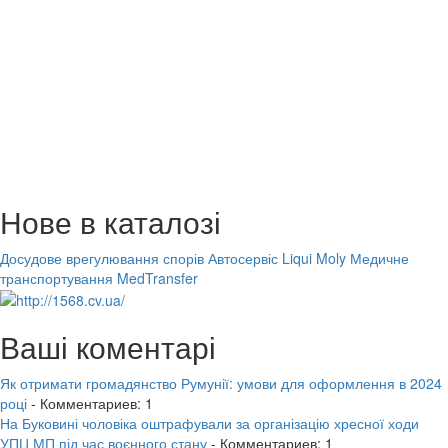
Нове в каталозі
Досудове врегулювання спорів
Автосервіс Liqui Moly
Медичне
транспортування MedTransfer
Ваші коментарі
Як отримати громадянство Румунії: умови для оформлення в 2024
році
- Комментариев: 1
На Буковині чоловіка оштрафували за організацію хресної ходи
УПЦ МП під час воєнного стану
- Комментариев: 1