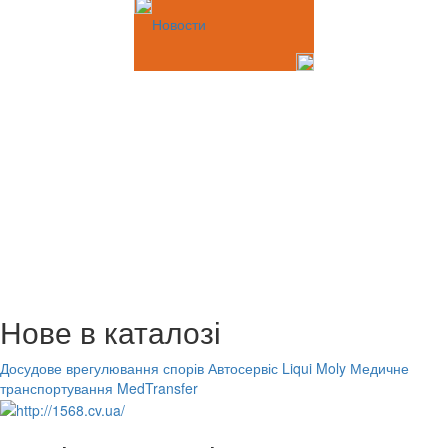
Новости
Нове в каталозі
Досудове врегулювання спорів
Автосервіс Liqui Moly
Медичне
транспортування MedTransfer