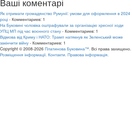
Ваші коментарі
Як отримати громадянство Румунії: умови для оформлення в 2024
році
- Комментариев: 1
На Буковині чоловіка оштрафували за організацію хресної ходи
УПЦ МП під час воєнного стану
- Комментариев: 1
Відмова від Криму і НАТО: Трамп натякнув як Зеленський може
закінчити війну
- Комментариев: 1
Copyright © 2008-2026
Платинова Буковина™.
Всі права захищено.
Розміщення інформації.
Контакти.
Правова інформація.