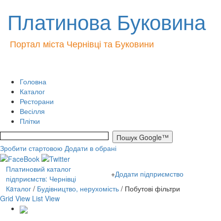
Платинова Буковина
Портал міста Чернівці та Буковини
Головна
Каталог
Ресторани
Весілля
Плітки
Зробити стартовою
Додати в обрані
Платиновий каталог
+
Додати підприємство
підприємств: Чернівці
Кaталог
/
Будівництво, нерухомість
/ Побутові фільтри
Grid View
List View