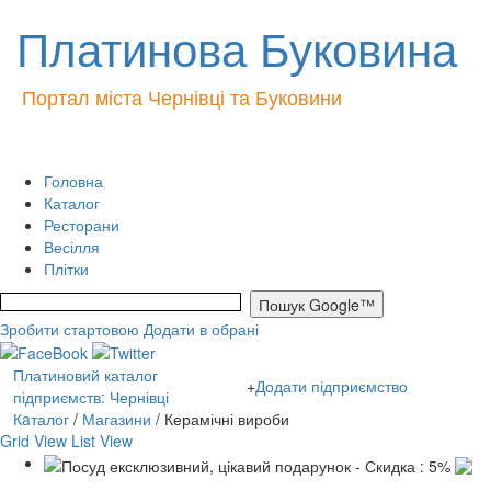
Платинова Буковина
Портал міста Чернівці та Буковини
Головна
Каталог
Ресторани
Весілля
Плітки
Зробити стартовою
Додати в обрані
Платиновий каталог
+
Додати підприємство
підприємств: Чернівці
Кaталог
/
Магазини
/ Керамічні вироби
Grid View
List View