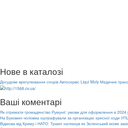
Нове в каталозі
Досудове врегулювання спорів
Автосервіс Liqui Moly
Медичне транс
Ваші коментарі
Як отримати громадянство Румунії: умови для оформлення в 2024 
На Буковині чоловіка оштрафували за організацію хресної ходи УПЦ
Відмова від Криму і НАТО: Трамп натякнув як Зеленський може закі