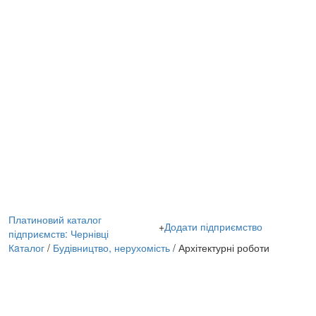
Платиновий каталог
+
Додати підприємство
підприємств: Чернівці
Кaталог
/
Будівництво, нерухомість
/ Архітектурні роботи