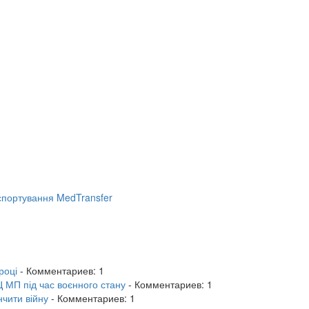
портування MedTransfer
році
- Комментариев: 1
 МП під час воєнного стану
- Комментариев: 1
нчити війну
- Комментариев: 1