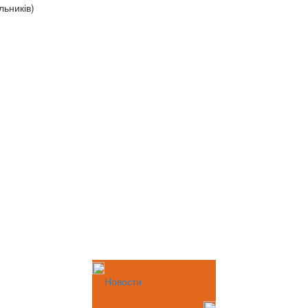
льників)
Новости