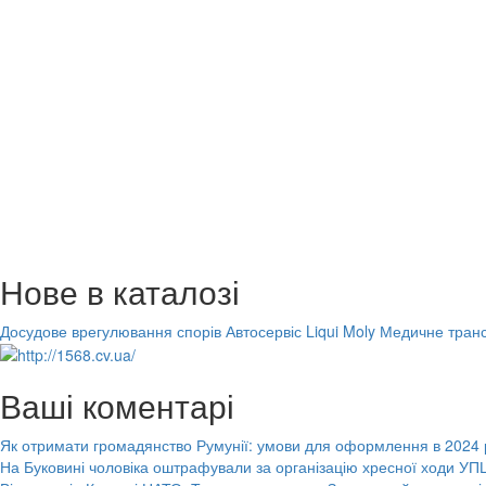
Нове в каталозі
Досудове врегулювання спорів
Автосервіс Liqui Moly
Медичне транс
Ваші коментарі
Як отримати громадянство Румунії: умови для оформлення в 2024 
На Буковині чоловіка оштрафували за організацію хресної ходи УПЦ