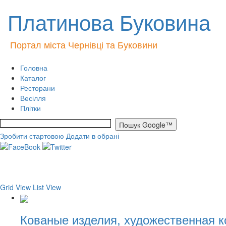
Платинова Буковина
Портал міста Чернівці та Буковини
Головна
Каталог
Ресторани
Весілля
Плітки
Зробити стартовою
Додати в обрані
Grid View
List View
Кованые изделия, художественная 