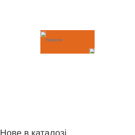
Новости
Нове в каталозі