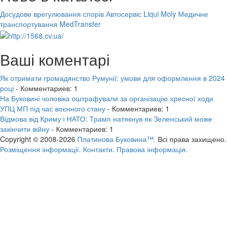
Досудове врегулювання спорів
Автосервіс Liqui Moly
Медичне
транспортування MedTransfer
Ваші коментарі
Як отримати громадянство Румунії: умови для оформлення в 2024
році
- Комментариев: 1
На Буковині чоловіка оштрафували за організацію хресної ходи
УПЦ МП під час воєнного стану
- Комментариев: 1
Відмова від Криму і НАТО: Трамп натякнув як Зеленський може
закінчити війну
- Комментариев: 1
Copyright © 2008-2026
Платинова Буковина™.
Всі права захищено.
Розміщення інформації.
Контакти.
Правова інформація.