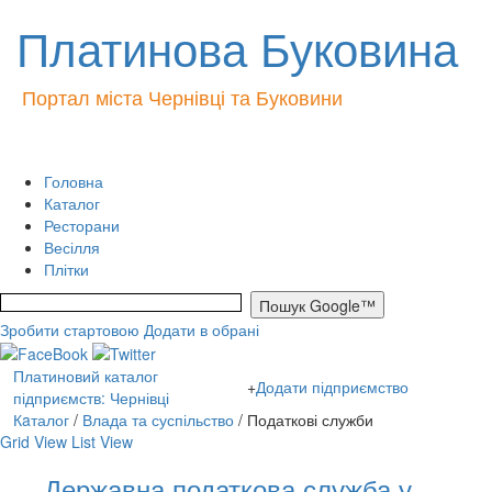
Платинова Буковина
Портал міста Чернівці та Буковини
Головна
Каталог
Ресторани
Весілля
Плітки
Зробити стартовою
Додати в обрані
Платиновий каталог
+
Додати підприємство
підприємств: Чернівці
Кaталог
/
Влада та суспільство
/ Податкові служби
Grid View
List View
Державна податкова служба у