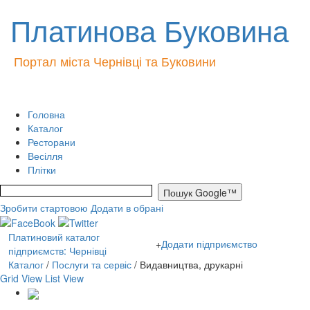
Платинова Буковина
Портал міста Чернівці та Буковини
Головна
Каталог
Ресторани
Весілля
Плітки
Зробити стартовою
Додати в обрані
Платиновий каталог
+
Додати підприємство
підприємств: Чернівці
Кaталог
/
Послуги та сервіс
/ Видавництва, друкарні
Grid View
List View