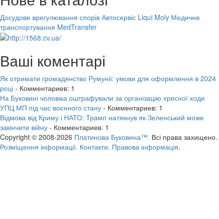
Досудове врегулювання спорів
Автосервіс Liqui Moly
Медичне
транспортування MedTransfer
Ваші коментарі
Як отримати громадянство Румунії: умови для оформлення в 2024
році
- Комментариев: 1
На Буковині чоловіка оштрафували за організацію хресної ходи
УПЦ МП під час воєнного стану
- Комментариев: 1
Відмова від Криму і НАТО: Трамп натякнув як Зеленський може
закінчити війну
- Комментариев: 1
Copyright © 2008-2026
Платинова Буковина™.
Всі права захищено.
Розміщення інформації.
Контакти.
Правова інформація.