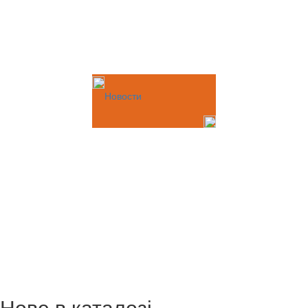
Новости
Нове в каталозі