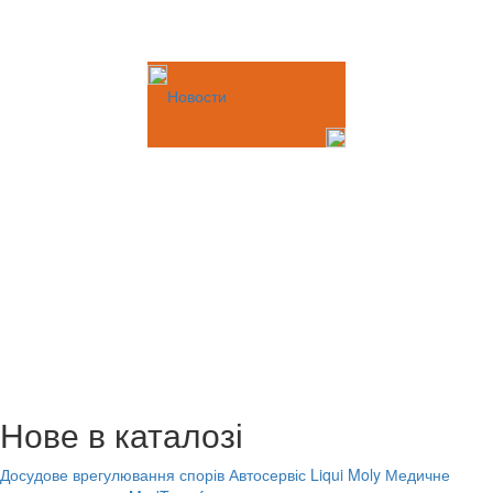
Новости
Нове в каталозі
Досудове врегулювання спорів
Автосервіс Liqui Moly
Медичне