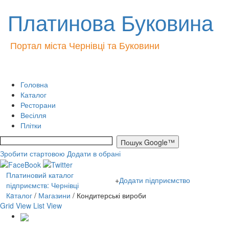
Платинова Буковина
Портал міста Чернівці та Буковини
Головна
Каталог
Ресторани
Весілля
Плітки
Зробити стартовою
Додати в обрані
Платиновий каталог
+
Додати підприємство
підприємств: Чернівці
Кaталог
/
Магазини
/ Кондитерські вироби
Grid View
List View