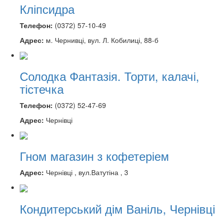
Кліпсидра
Телефон:
(0372) 57-10-49
Адрес:
м. Чернивці, вул. Л. Кобилиці, 88-б
Солодка Фантазія. Торти, калачі,
тістечка
Телефон:
(0372) 52-47-69
Адрес:
Чернівці
Гном магазин з кофетеріем
Адрес:
Чернівці , вул.Ватутіна , 3
Кондитерський дім Ваніль, Чернівці