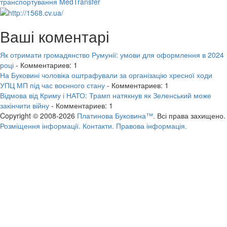
транспортування MedTransfer
Ваші коментарі
Як отримати громадянство Румунії: умови для оформлення в 2024
році
- Комментариев: 1
На Буковині чоловіка оштрафували за організацію хресної ходи
УПЦ МП під час воєнного стану
- Комментариев: 1
Відмова від Криму і НАТО: Трамп натякнув як Зеленський може
закінчити війну
- Комментариев: 1
Copyright © 2008-2026
Платинова Буковина™.
Всі права захищено.
Розміщення інформації.
Контакти.
Правова інформація.