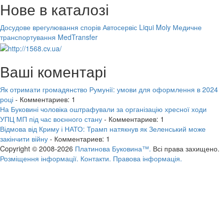
Нове в каталозі
Досудове врегулювання спорів
Автосервіс Liqui Moly
Медичне
транспортування MedTransfer
Ваші коментарі
Як отримати громадянство Румунії: умови для оформлення в 2024
році
- Комментариев: 1
На Буковині чоловіка оштрафували за організацію хресної ходи
УПЦ МП під час воєнного стану
- Комментариев: 1
Відмова від Криму і НАТО: Трамп натякнув як Зеленський може
закінчити війну
- Комментариев: 1
Copyright © 2008-2026
Платинова Буковина™.
Всі права захищено.
Розміщення інформації.
Контакти.
Правова інформація.