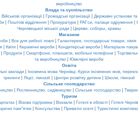
виробництво
Влада та суспільство
|
Військові організації
|
Громадські організації
|
Державні установи та
би
|
Поштові відділення
|
Прокуратури
|
РАГси, палаци одруження
|
Чернівецької міської ради
|
Церкви, соборы, храмы
Магазини
роби
|
Все для рибної ловлі
|
Галантерея, господарські товари, хімія
я
|
Квіти
|
Керамічні вироби
|
Кондитерські вироби
|
Матеріали пакув
|
Продукти
|
Смартфони, планшети, мобільні телефони
|
Торгівель
та виробництво
|
Ювелірні вироби
Освіта
льні заклади
|
Іноземна мова Чернівці. Курси іноземних мов, перекл
тренінги
|
Ліцєї, гімназії
|
Центри розвітку дитини
|
Школи, гімназії
Сільське господарство
ництво
|
Рослинництво, садівництво
|
Сільське господарство
|
Твари
Туризм
арпатах
|
Візова підтримка
|
Вокзали
|
Готелі в області
|
Готелі Чернів
торичні пам"ятки
|
Консульства
|
Приватні оселі
|
Туристичні комплек