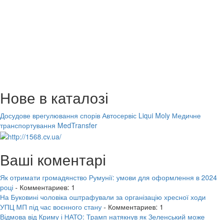
Нове в каталозі
Досудове врегулювання спорів
Автосервіс Liqui Moly
Медичне
транспортування MedTransfer
Ваші коментарі
Як отримати громадянство Румунії: умови для оформлення в 2024
році
- Комментариев: 1
На Буковині чоловіка оштрафували за організацію хресної ходи
УПЦ МП під час воєнного стану
- Комментариев: 1
Відмова від Криму і НАТО: Трамп натякнув як Зеленський може