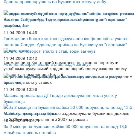
Хроніка правопорушень на Буковині за минулу добу
Впродовж минулої доби на території нашої області зареєстровано
9 злочинів. Зокрема, 1 незаконне заволодіння транспортним
засобом, 1 ...
11.04.2009 14:46
Громадянин Конго з метою відвідування конференції за участю
пастора Сандея Аделаджи приїхав на Буковину за "липовими"
документами
11.04.2009 12:42
Громадянина Конго, який намагався незаконно перетнути
Авто на повороті впало в став, водій загинув
українсько-румунський кордон по підробленому закордонному
паспорту громадянина Бельгії ...
45-річний водій із райцентру Заставна не впорався із керуванням
авто, яке впало у ставок.
11.04.2009 10:36
Масова пропаганда ДПІ щодо декларування мала успіх у
буковинців
Майже у півтора рази більше задекларували буковинців доходів
за 2008-й рік у порівнянні з 2007-м роком з
10.04.2009 15:07
За 2 місяця на Буковині майже 50 000 порушень та понад 13,5
мільйона гривень штрафів