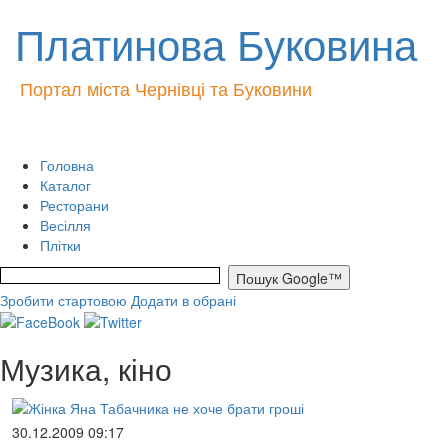
Платинова Буковина
Портал міста Чернівці та Буковини
Головна
Каталог
Ресторани
Весілля
Плітки
Зробити стартовою
Додати в обрані
Музика, кіно
30.12.2009 09:17