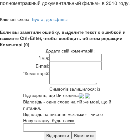
полнометражный документальный фильм» в 2010 году.
Ключові слова:
Бухта
,
дельфины
Если вы заметили ошибку, выделите текст с ошибкой и
нажмите Ctrl+Enter, чтобы сообщить об этом редакции
Коментарі (0)
Додати свій коментарій:
*
Ім'я:
E-mail:
*
Коментарій:
Символів залишилося:
із
Підтвердіть, що Ви людина
Відповідь - одне слово на тій же мові, що й
питання.
Відповідь на питання «скільки» - число
Нову загадку, будь-ласка