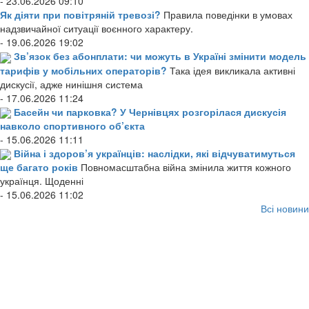
- 23.06.2026 09:10
Як діяти при повітряній тревозі?
Правила поведінки в умовах
надзвичайної ситуації воєнного характеру.
- 19.06.2026 19:02
Зв’язок без абонплати: чи можуть в Україні змінити модель
тарифів у мобільних операторів?
Така ідея викликала активні
дискусії, адже нинішня система
- 17.06.2026 11:24
Басейн чи парковка? У Чернівцях розгорілася дискусія
навколо спортивного об’єкта
- 15.06.2026 11:11
Війна і здоров’я українців: наслідки, які відчуватимуться
ще багато років
Повномасштабна війна змінила життя кожного
українця. Щоденні
- 15.06.2026 11:02
Всі новини