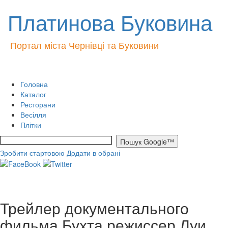
Платинова Буковина
Портал міста Чернівці та Буковини
Головна
Каталог
Ресторани
Весілля
Плітки
Зробити стартовою
Додати в обрані
Трейлер документального
фильма Бухта режиссер Луи