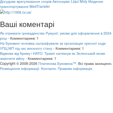
Досудове врегулювання спорів
Автосервіс Liqui Moly
Медичне
транспортування MedTransfer
Ваші коментарі
Як отримати громадянство Румунії: умови для оформлення в 2024
році
- Комментариев: 1
На Буковині чоловіка оштрафували за організацію хресної ходи
УПЦ МП під час воєнного стану
- Комментариев: 1
Відмова від Криму і НАТО: Трамп натякнув як Зеленський може
закінчити війну
- Комментариев: 1
Copyright © 2008-2026
Платинова Буковина™.
Всі права захищено.
Розміщення інформації.
Контакти.
Правова інформація.