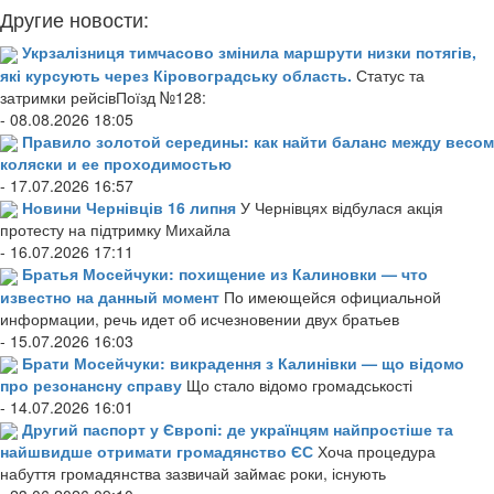
Другие новости:
Укрзалізниця тимчасово змінила маршрути низки потягів,
які курсують через Кіровоградську область.
Статус та
затримки рейсівПоїзд №128:
- 08.08.2026 18:05
Правило золотой середины: как найти баланс между весом
коляски и ее проходимостью
- 17.07.2026 16:57
Новини Чернівців 16 липня
У Чернівцях відбулася акція
протесту на підтримку Михайла
- 16.07.2026 17:11
Братья Мосейчуки: похищение из Калиновки — что
известно на данный момент
По имеющейся официальной
информации, речь идет об исчезновении двух братьев
- 15.07.2026 16:03
Брати Мосейчуки: викрадення з Калинівки — що відомо
про резонансну справу
Що стало відомо громадськості
- 14.07.2026 16:01
Другий паспорт у Європі: де українцям найпростіше та
найшвидше отримати громадянство ЄС
Хоча процедура
набуття громадянства зазвичай займає роки, існують