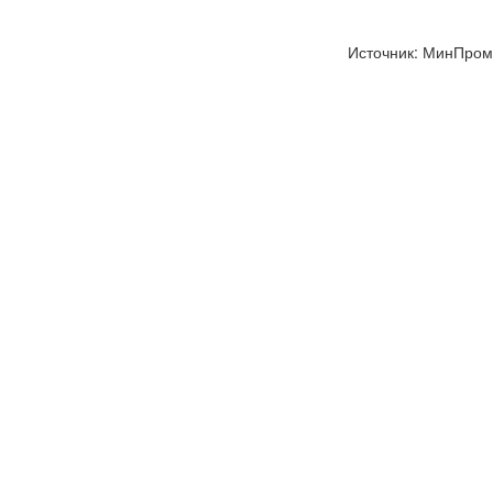
Источник: МинПром