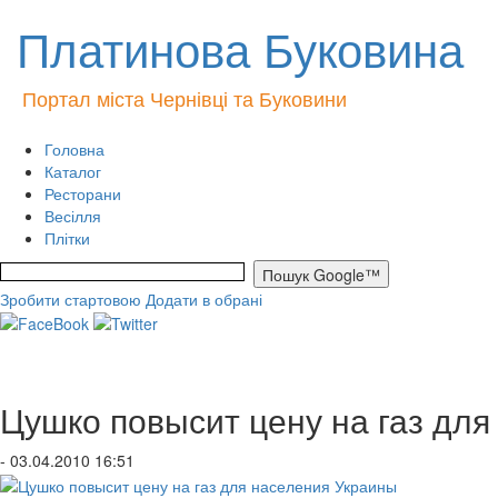
Платинова Буковина
Портал міста Чернівці та Буковини
Головна
Каталог
Ресторани
Весілля
Плітки
Зробити стартовою
Додати в обрані
Цушко повысит цену на газ дл
- 03.04.2010 16:51