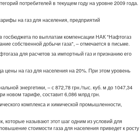
тегорий потребителей в текущем году на уровне 2009 года.
арифы на газ для населения, предприятий
ов госбюджета по выплатам компенсации НАК "Нафтогаз
ние собственной добычи газа", – отмечается в письме.
фтогаза для расчетов за импортный газ и признанию его
да цены на газ для населения на 20%. При этом уровень
ной энергетики, – с 872,78 грн./тыс. куб. м до 1047,34
ри новом тарифе, составит 6,086 млрд грн.
гического комплекса и химической промышленности,
, которые называют этот шаг одним из условий для
 повышение стоимости газа для населения приведет к росту