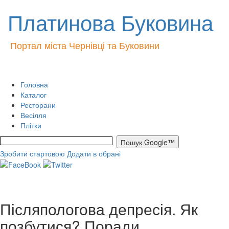
Платинова Буковина
Портал міста Чернівці та Буковини
Головна
Каталог
Ресторани
Весілля
Плітки
Зробити стартовою
Додати в обрані
Післяпологова депресія. Як
позбутися? Поради