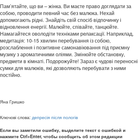
Пам’ятайте, що ви – жінка. Ви маєте право доглядати за
собою, проводити певний час без малюка. Нехай
допомогають рідні. Знайдіть свій спосіб відпочинку і
відновлення енергії. Малюйте, співайте, танцюйте.
Намагайтеся оволодіти техніками релаксації. Наприклад,
медитація: 10-15 хвилин перебування із собою,
розслаблення і позитивне самонавіювання під приємну
музику з ароматичними оліями. Змінюйте обстановку,
предмети в кімнаті. Подорожуйте! Зараз є чудові переносні
сумки для малюків, які дозволяють перебувати з ними
постійно.
Яна Гришко
Ключові слова:
депресія після пологів
Если вы заметили ошибку, выделите текст с ошибкой и
нажмите Ctrl+Enter, чтобы сообщить об этом редакции