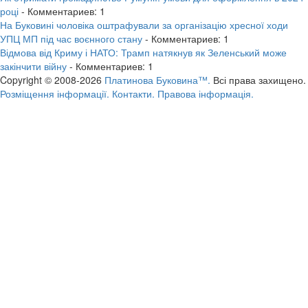
році
- Комментариев: 1
На Буковині чоловіка оштрафували за організацію хресної ходи
УПЦ МП під час воєнного стану
- Комментариев: 1
Відмова від Криму і НАТО: Трамп натякнув як Зеленський може
закінчити війну
- Комментариев: 1
Copyright © 2008-2026
Платинова Буковина™.
Всі права захищено.
Розміщення інформації.
Контакти.
Правова інформація.