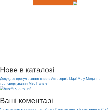
Нове в каталозі
Досудове врегулювання спорів
Автосервіс Liqui Moly
Медичне
транспортування MedTransfer
Ваші коментарі
Як отримати громадянство Румунії: умови для оформлення в 2024