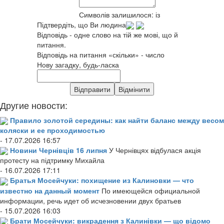
Символів залишилося:
із
Підтвердіть, що Ви людина
Відповідь - одне слово на тій же мові, що й
питання.
Відповідь на питання «скільки» - число
Нову загадку, будь-ласка
Другие новости:
Правило золотой середины: как найти баланс между весом
коляски и ее проходимостью
- 17.07.2026 16:57
Новини Чернівців 16 липня
У Чернівцях відбулася акція
протесту на підтримку Михайла
- 16.07.2026 17:11
Братья Мосейчуки: похищение из Калиновки — что
известно на данный момент
По имеющейся официальной
информации, речь идет об исчезновении двух братьев
- 15.07.2026 16:03
Брати Мосейчуки: викрадення з Калинівки — що відомо