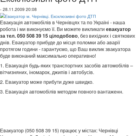
- 28.11.2009 20:08
Евакуація автомобілів в Чернівцях та по Україні - наша
робота і ми виконуємо її. Ви можете викликати
евакуатор
за тел.
050 508 39 15
цілодобово
, без вихідних і святкових
днів. Евакуатор прибуде до місця поломки або аварії
протягом години - гарантуємо, що Ваш виклик звакуатора
буде виконаний максимально оперативно!
1. Евакуація будь-яких транспортних засобів автомобілів –
вітчизняних, іномарок, джипів і автобусів.
2. Евакуатор може прибути дуже швидко.
3. Евакуація автомобілів методом повного вантаженн.
Евакуатор (050 508 39 15) працює у містах:
Чернівці