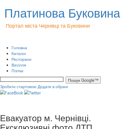
Платинова Буковина
Портал міста Чернівці та Буковини
Головна
Каталог
Ресторани
Весілля
Плітки
Зробити стартовою
Додати в обрані
Евакуатор м. Чернівці.
Ексклюзивні фото ДТП