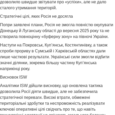
дозволило швидше звітувати про «успіхи», але не дало
сталого утримання територій.
Стратегічні цілі, яких Росія не досягла
Попри заявлені плани, Росія не змогла повністю окупувати
Донецьку й Луганську області до вересня 2025 року та не
створила повноцінну «буферну зону» на півночі України.
Наступи на Покровськ, Куп’янськ, Костянтинівку, а також
спроби прориву в Сумській і Харківській областях дали
лише часткові результати. Українські сили змогли відбити
значні ділянки, зокрема більшу частину Куп’янська
наприкінці року.
Висновок ISW
Аналітики ISW дійшли висновку, що оновлена тактика
дозволила Росії діяти швидше, але не забезпечила
стратегічної переваги. Високі втрати, обмежені
територіальні здобутки та неспроможність реалізувати
ключові оперативні цілі свідчать про те, що навіть