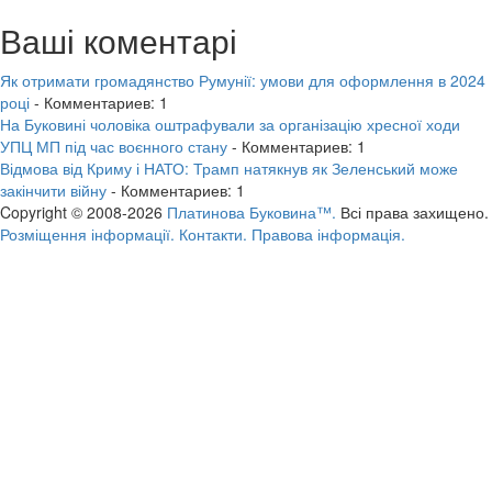
Ваші коментарі
Як отримати громадянство Румунії: умови для оформлення в 2024
році
- Комментариев: 1
На Буковині чоловіка оштрафували за організацію хресної ходи
УПЦ МП під час воєнного стану
- Комментариев: 1
Відмова від Криму і НАТО: Трамп натякнув як Зеленський може
закінчити війну
- Комментариев: 1
Copyright © 2008-2026
Платинова Буковина™.
Всі права захищено.
Розміщення інформації.
Контакти.
Правова інформація.