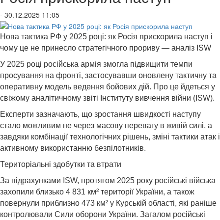
- 30.12.2025 11:05
Нова тактика РФ у 2025 році: як Росія прискорила наступ і
чому це не принесло стратегічного прориву — аналіз ISW
У 2025 році російська армія змогла підвищити темпи
просування на фронті, застосувавши оновлену тактичну та
оперативну модель ведення бойових дій. Про це йдеться у
свіжому аналітичному звіті Інституту вивчення війни (ISW).
Експерти зазначають, що зростання швидкості наступу
стало можливим не через масову перевагу в живій силі, а
завдяки комбінації технологічних рішень, зміні тактики атак і
активному використанню безпілотників.
Територіальні здобутки та втрати
За підрахунками ISW, протягом 2025 року російські війська
захопили близько 4 831 км² території України, а також
повернули приблизно 473 км² у Курській області, які раніше
контролювали Сили оборони України. Загалом російські