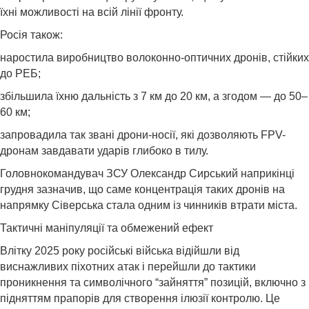
їхні можливості на всій лінії фронту.
Росія також:
наростила виробництво волоконно-оптичних дронів, стійких
до РЕБ;
збільшила їхню дальність з 7 км до 20 км, а згодом — до 50–
60 км;
запровадила так звані дрони-носії, які дозволяють FPV-
дронам завдавати ударів глибоко в тилу.
Головнокомандувач ЗСУ Олександр Сирський наприкінці
грудня зазначив, що саме концентрація таких дронів на
напрямку Сіверська стала одним із чинників втрати міста.
Тактичні маніпуляції та обмежений ефект
Влітку 2025 року російські війська відійшли від
виснажливих піхотних атак і перейшли до тактики
проникнення та символічного “зайняття” позицій, включно з
підняттям прапорів для створення ілюзії контролю. Це