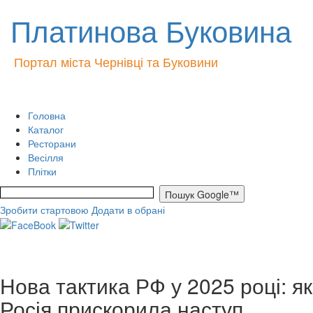
Платинова Буковина
Портал міста Чернівці та Буковини
Головна
Каталог
Ресторани
Весілля
Плітки
Зробити стартовою
Додати в обрані
Нова тактика РФ у 2025 році: як
Росія прискорила наступ