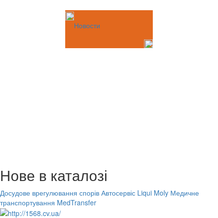
Новости
Нове в каталозі
Досудове врегулювання спорів
Автосервіс Liqui Moly
Медичне
транспортування MedTransfer