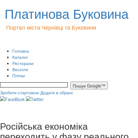
Платинова Буковина
Портал міста Чернівці та Буковини
Головна
Каталог
Ресторани
Весілля
Плітки
Зробити стартовою
Додати в обрані
Російська економіка
переходить у фазу реального