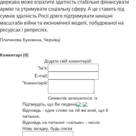
держава може втратити здатність стабільно фінансувати
армію та утримувати соціальну сферу. А це ставить під
сумнів здатність Росії довго підтримувати нинішні
масштаби війни та економічної моделі, побудованої на
ресурсах і репресіях.
Платинова Буковина, Чернівці
Коментарі (0)
Додати свій коментарій:
*
Ім'я:
E-mail:
*
Коментарій:
Символів залишилося:
із
Підтвердіть, що Ви людина
Відповідь - одне слово на тій же мові, що й
питання.
Відповідь на питання «скільки» - число
Нову загадку, будь-ласка