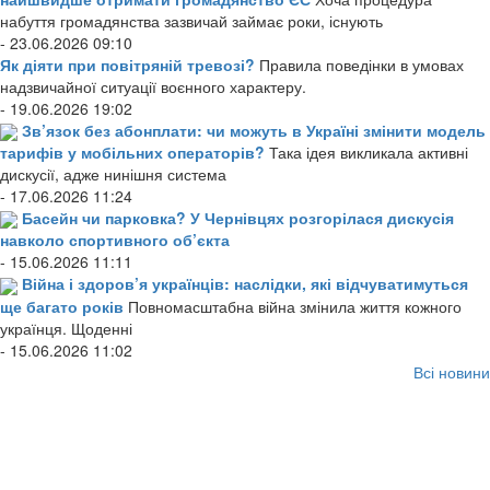
набуття громадянства зазвичай займає роки, існують
- 23.06.2026 09:10
Як діяти при повітряній тревозі?
Правила поведінки в умовах
надзвичайної ситуації воєнного характеру.
- 19.06.2026 19:02
Зв’язок без абонплати: чи можуть в Україні змінити модель
тарифів у мобільних операторів?
Така ідея викликала активні
дискусії, адже нинішня система
- 17.06.2026 11:24
Басейн чи парковка? У Чернівцях розгорілася дискусія
навколо спортивного об’єкта
- 15.06.2026 11:11
Війна і здоров’я українців: наслідки, які відчуватимуться
ще багато років
Повномасштабна війна змінила життя кожного
українця. Щоденні
- 15.06.2026 11:02
Всі новини