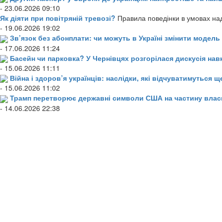
- 23.06.2026 09:10
Як діяти при повітряній тревозі?
Правила поведінки в умовах над
- 19.06.2026 19:02
Зв’язок без абонплати: чи можуть в Україні змінити модел
- 17.06.2026 11:24
Басейн чи парковка? У Чернівцях розгорілася дискусія нав
- 15.06.2026 11:11
Війна і здоров’я українців: наслідки, які відчуватимуться щ
- 15.06.2026 11:02
Трамп перетворює державні символи США на частину влас
- 14.06.2026 22:38