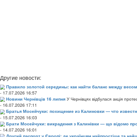
Другие новости:
Правило золотой середины: как найти баланс между весом
- 17.07.2026 16:57
Новини Чернівців 16 липня
У Чернівцях відбулася акція проте
- 16.07.2026 17:11
Братья Мосейчуки: похищение из Калиновки — что извест
- 15.07.2026 16:03
Брати Мосейчуки: викрадення з Калинівки — що відомо пр
- 14.07.2026 16:01
Другий паспорт у Європі: де українцям найпростіше та н