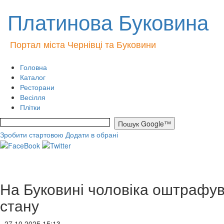
Платинова Буковина
Портал міста Чернівці та Буковини
Головна
Каталог
Ресторани
Весілля
Плітки
Зробити стартовою
Додати в обрані
На Буковині чоловіка оштрафув
стану
- 27.10.2025 15:13