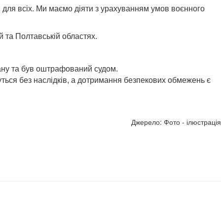
 для всіх. Ми маємо діяти з урахуванням умов воєнного
й та Полтавській областях.
тану та був оштрафований судом.
ться без наслідків, а дотримання безпекових обмежень є
Джерело: Фото - ілюстрація