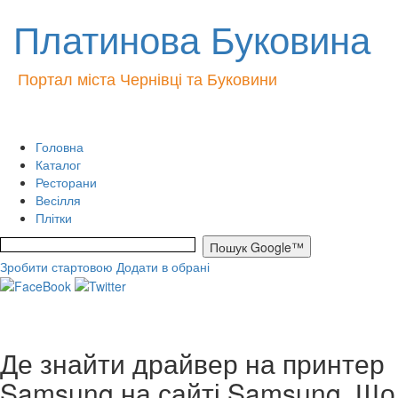
Платинова Буковина
Портал міста Чернівці та Буковини
Головна
Каталог
Ресторани
Весілля
Плітки
Зробити стартовою
Додати в обрані
Де знайти драйвер на принтер
Samsung на сайті Samsung. Що