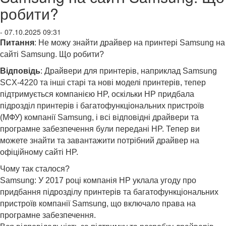
робити?
- 07.10.2025 09:31
Питання
: Не можу знайти драйвер на принтері Samsung на
сайті Samsung. Що робити?
Відповідь
: Драйвери для принтерів, наприклад Samsung
SCX-4220 та інші старі та нові моделі принтерів, тепер
підтримується компанією HP, оскільки HP придбала
підрозділ принтерів і багатофункціональних пристроїв
(МФУ) компанії Samsung, і всі відповідні драйвери та
програмне забезпечення були передані HP. Тепер ви
можете знайти та завантажити потрібний драйвер на
офіційному сайті HP.
Чому так сталося?
Samsung: У 2017 році компанія HP уклала угоду про
придбання підрозділу принтерів та багатофункціональних
пристроїв компанії Samsung, що включало права на
програмне забезпечення.